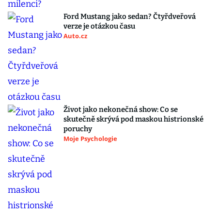
Ford Mustang jako sedan? Čtyřdveřová
verze je otázkou času
Auto.cz
Život jako nekonečná show: Co se
skutečně skrývá pod maskou histrionské
poruchy
Moje Psychologie