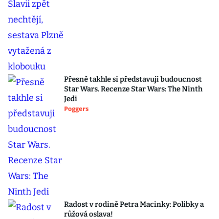
Přesně takhle si představuji budoucnost
Star Wars. Recenze Star Wars: The Ninth
Jedi
Poggers
Radost v rodině Petra Macinky: Polibky a
růžová oslava!