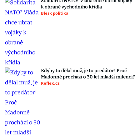
Solidarita NATO? Vláda chce ubrat vojáky
k obraně východního křídla
Blesk politika
Kdyby to dělal muž, je to predátor! Proč
Madonně prochází o 30 let mladší milenci?
Reflex.cz