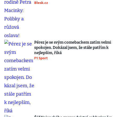
Blesk.cz
Pérez je se svým comebackem zatím velmi
spokojen. Dokázal jsem, že stále patřím k
nejlepším, říká
F1 Sport