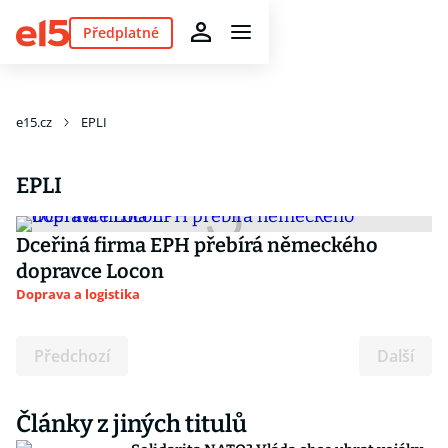
Předplatné
e15.cz
EPLI
EPLI
Dceřiná firma EPH přebírá německého
dopravce Locon
Doprava a logistika
Předchozí
Další
Články z jiných titulů