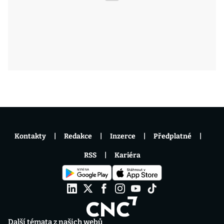
Kontakty
Redakce
Inzerce
Předplatné
RSS
Kariéra
Další témata z našich webů