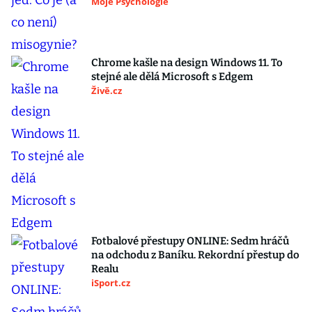
Moje Psychologie
Chrome kašle na design Windows 11. To
stejné ale dělá Microsoft s Edgem
Živě.cz
Fotbalové přestupy ONLINE: Sedm hráčů
na odchodu z Baníku. Rekordní přestup do
Realu
iSport.cz