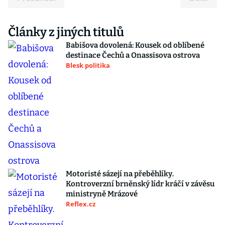
Články z jiných titulů
Babišova dovolená: Kousek od oblíbené
destinace Čechů a Onassisova ostrova
Blesk politika
Motoristé sázejí na přeběhlíky.
Kontroverzní brněnský lídr kráčí v závěsu
ministryně Mrázové
Reflex.cz