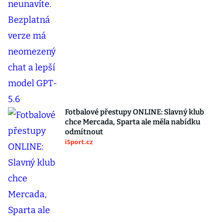
Fotbalové přestupy ONLINE: Slavný klub
chce Mercada, Sparta ale měla nabídku
odmítnout
iSport.cz