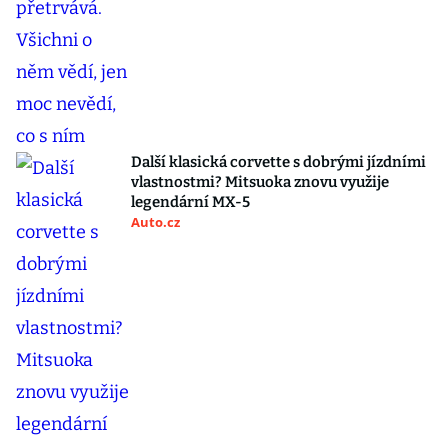
Další klasická corvette s dobrými jízdními
vlastnostmi? Mitsuoka znovu využije
legendární MX-5
Auto.cz