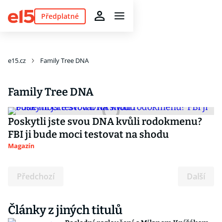
Předplatné
e15.cz
Family Tree DNA
Family Tree DNA
Poskytli jste svou DNA kvůli rodokmenu?
FBI ji bude moci testovat na shodu
Magazín
Předchozí
Další
Články z jiných titulů