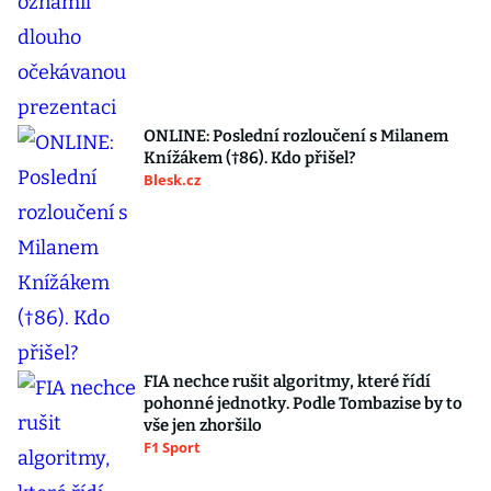
ONLINE: Poslední rozloučení s Milanem
Knížákem (†86). Kdo přišel?
Blesk.cz
FIA nechce rušit algoritmy, které řídí
pohonné jednotky. Podle Tombazise by to
vše jen zhoršilo
F1 Sport