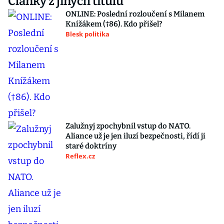
Články z jiných titulů
ONLINE: Poslední rozloučení s Milanem
Knížákem (†86). Kdo přišel?
Blesk politika
Zalužnyj zpochybnil vstup do NATO.
Aliance už je jen iluzí bezpečnosti, řídí ji
staré doktríny
Reflex.cz