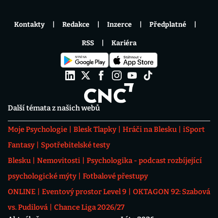
Kontakty
Redakce
Inzerce
Předplatné
RSS
Kariéra
Další témata z našich webů
Moje Psychologie
Blesk Tlapky
Hráči na Blesku
iSport
Fantasy
Spotřebitelské testy
Blesku
Nemovitosti
Psychologika - podcast rozbíjející
psychologické mýty
Fotbalové přestupy
ONLINE
Eventový prostor Level 9
OKTAGON 92: Szabová
vs. Pudilová
Chance Liga 2026/27