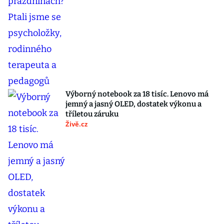
Výborný notebook za 18 tisíc. Lenovo má
jemný a jasný OLED, dostatek výkonu a
tříletou záruku
Živě.cz