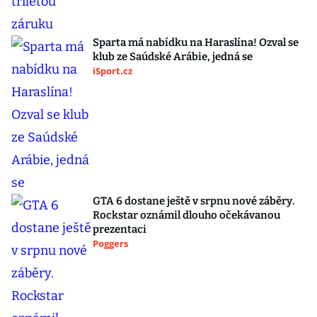
Sparta má nabídku na Haraslína! Ozval se
klub ze Saúdské Arábie, jedná se
iSport.cz
GTA 6 dostane ještě v srpnu nové záběry.
Rockstar oznámil dlouho očekávanou
prezentaci
Poggers