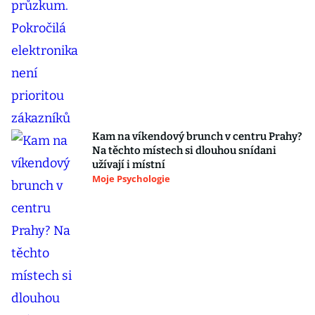
Kam na víkendový brunch v centru Prahy?
Na těchto místech si dlouhou snídani
užívají i místní
Moje Psychologie