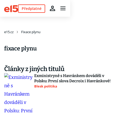
Předplatné
e15.cz
Fixace plynu
fixace plynu
Články z jiných titulů
Exministryně s Havránkem dováděli v
Polsku: První slova Decroix i Havránkové!
Blesk politika