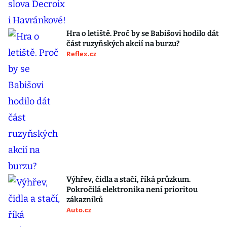
Hra o letiště. Proč by se Babišovi hodilo dát
část ruzyňských akcií na burzu?
Reflex.cz
Výhřev, čidla a stačí, říká průzkum.
Pokročilá elektronika není prioritou
zákazníků
Auto.cz