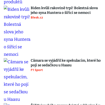
Biden kvůli rakovině trpí! Bolestná slova
jeho syna Huntera o šířící se nemoci
Blesk.cz
Câmara se vyjádřil ke spekulacím, které ho
pojí se sedačkou u Haasu
F1 Sport