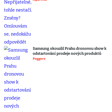
Samsung okouzlil Prahu dronovou show k
odstartování prodeje nových produktů
Poggers