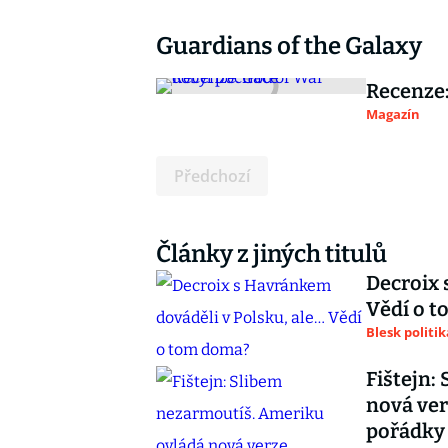
Guardians of the Galaxy
Recenze:
Magazín
Předchozí
Články z jiných titulů
Decroix 
Vědí o 
Blesk politik
Fištejn:
nová ver
pořádky