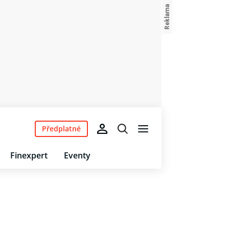
Předplatné
Finexpert
Eventy