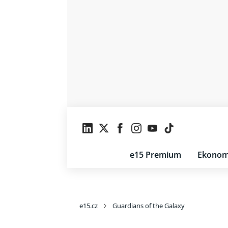
e15 Premium
Ekonom
e15.cz
Guardians of the Galaxy