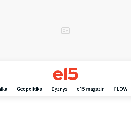
ika
Geopolitika
Byznys
e15 magazín
FLOW