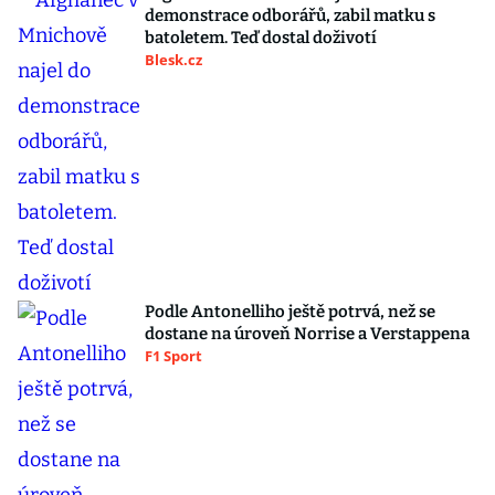
demonstrace odborářů, zabil matku s
batoletem. Teď dostal doživotí
Blesk.cz
Podle Antonelliho ještě potrvá, než se
dostane na úroveň Norrise a Verstappena
F1 Sport