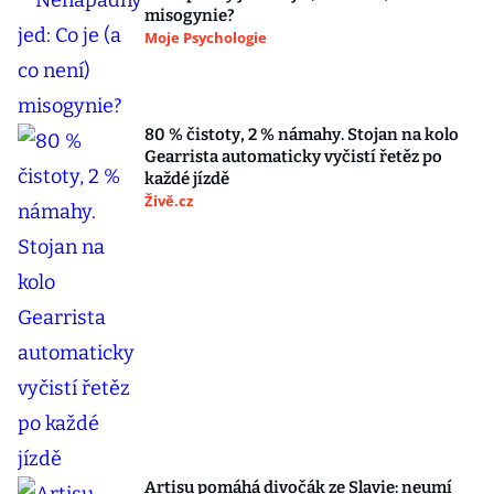
misogynie?
Moje Psychologie
80 % čistoty, 2 % námahy. Stojan na kolo
Gearrista automaticky vyčistí řetěz po
každé jízdě
Živě.cz
Artisu pomáhá divočák ze Slavie: neumí