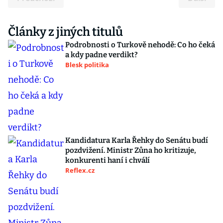
Články z jiných titulů
Podrobnosti o Turkově nehodě: Co ho čeká
a kdy padne verdikt?
Blesk politika
Kandidatura Karla Řehky do Senátu budí
pozdvižení. Ministr Zůna ho kritizuje,
konkurenti haní i chválí
Reflex.cz