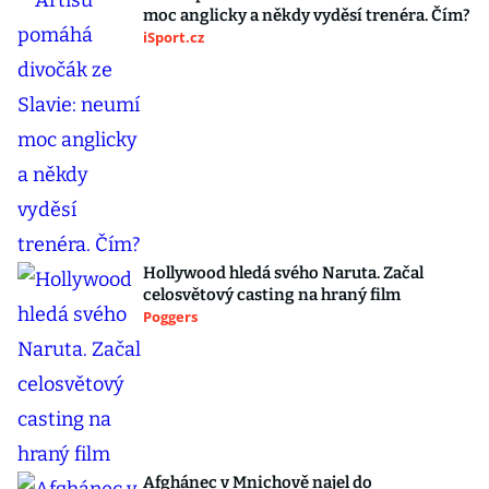
moc anglicky a někdy vyděsí trenéra. Čím?
iSport.cz
Hollywood hledá svého Naruta. Začal
celosvětový casting na hraný film
Poggers
Afghánec v Mnichově najel do