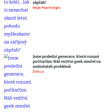
zápřah?
Moje Psychologie
Jsme poslední generace, která rozumí
počítačům. Náš vnitřní geek zemřel na
nedostatek problémů
Živě.cz