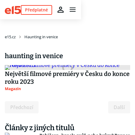
Předplatné
e15.cz
Haunting in venice
haunting in venice
Největší filmové premiéry v Česku do konce
roku 2023
Magazín
Předchozí
Další
Články z jiných titulů