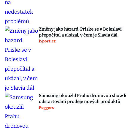
Změny jako hazard. Priske se v Boleslavi
přepočítal a ukázal, v čem je Slavia dál
iSport.cz
Samsung okouzlil Prahu dronovou show k
odstartování prodeje nových produktů
Poggers