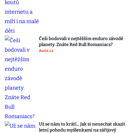
Češi bodovali v nejtěžším enduro závodě
planety. Znáte Red Bull Romaniacs?
Auto.cz
Už se nám to krátí... Jak si nenechat zkazit
letní pohodu myšlenkami na zářijový