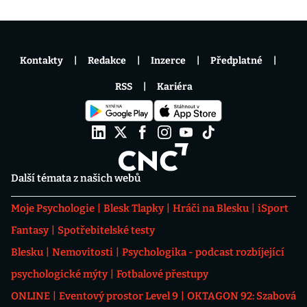
Kontakty
Redakce
Inzerce
Předplatné
RSS
Kariéra
Další témata z našich webů
Moje Psychologie
Blesk Tlapky
Hráči na Blesku
iSport
Fantasy
Spotřebitelské testy
Blesku
Nemovitosti
Psychologika - podcast rozbíjející
psychologické mýty
Fotbalové přestupy
ONLINE
Eventový prostor Level 9
OKTAGON 92: Szabová