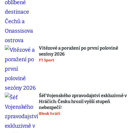
Vítězové a poražení po první polovině
sezóny 2026
F1 Sport
Šéf Vojenského zpravodajství exkluzivně v
Hráčích: Česku hrozil vyšší stupeň
nebezpečí!
Blesk hráči