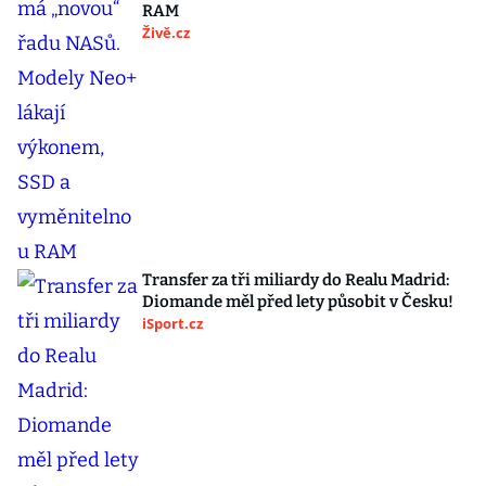
RAM
Živě.cz
Transfer za tři miliardy do Realu Madrid:
Diomande měl před lety působit v Česku!
iSport.cz