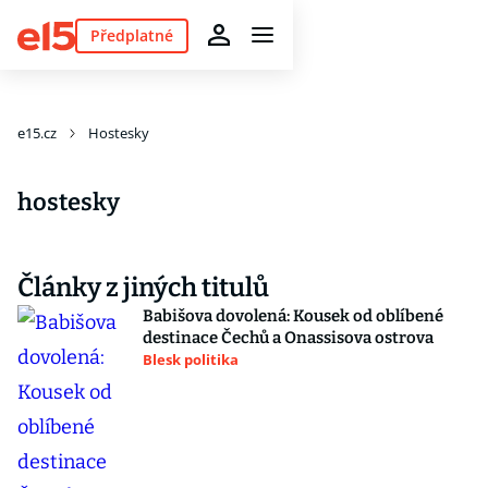
Předplatné
e15.cz
Hostesky
hostesky
Články z jiných titulů
Babišova dovolená: Kousek od oblíbené
destinace Čechů a Onassisova ostrova
Blesk politika