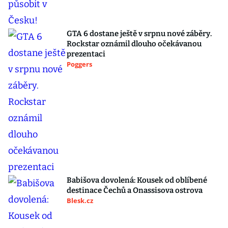
GTA 6 dostane ještě v srpnu nové záběry.
Rockstar oznámil dlouho očekávanou
prezentaci
Poggers
Babišova dovolená: Kousek od oblíbené
destinace Čechů a Onassisova ostrova
Blesk.cz