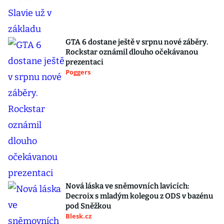
GTA 6 dostane ještě v srpnu nové záběry.
Rockstar oznámil dlouho očekávanou
prezentaci
Poggers
Nová láska ve sněmovních lavicích:
Decroix s mladým kolegou z ODS v bazénu
pod Sněžkou
Blesk.cz