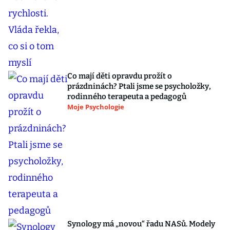
Co mají děti opravdu prožít o
prázdninách? Ptali jsme se psycholožky,
rodinného terapeuta a pedagogů
Moje Psychologie
Synology má „novou“ řadu NASů. Modely