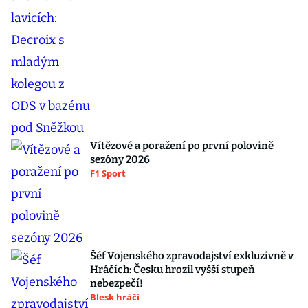
Vítězové a poražení po první polovině
sezóny 2026
F1 Sport
Šéf Vojenského zpravodajství exkluzivně v
Hráčích: Česku hrozil vyšší stupeň
nebezpečí!
Blesk hráči