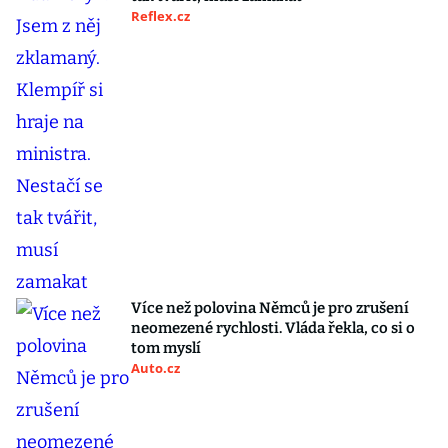
Reflex.cz
Více než polovina Němců je pro zrušení
neomezené rychlosti. Vláda řekla, co si o
tom myslí
Auto.cz