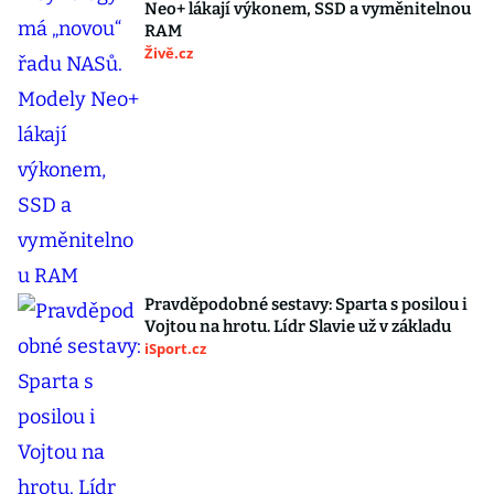
Neo+ lákají výkonem, SSD a vyměnitelnou
RAM
Živě.cz
Pravděpodobné sestavy: Sparta s posilou i
Vojtou na hrotu. Lídr Slavie už v základu
iSport.cz