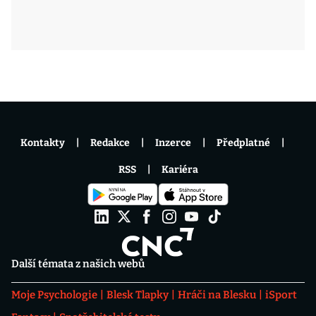
Kontakty
Redakce
Inzerce
Předplatné
RSS
Kariéra
Další témata z našich webů
Moje Psychologie
Blesk Tlapky
Hráči na Blesku
iSport