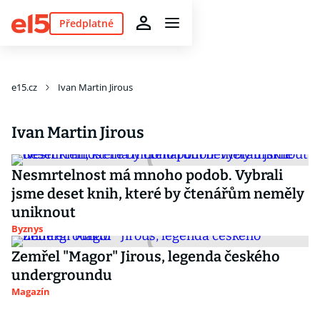
Předplatné
e15.cz
Ivan Martin Jirous
Ivan Martin Jirous
Nesmrtelnost má mnoho podob. Vybrali
jsme deset knih, které by čtenářům neměly
uniknout
Byznys
Zemřel "Magor" Jirous, legenda českého
undergroundu
Magazín