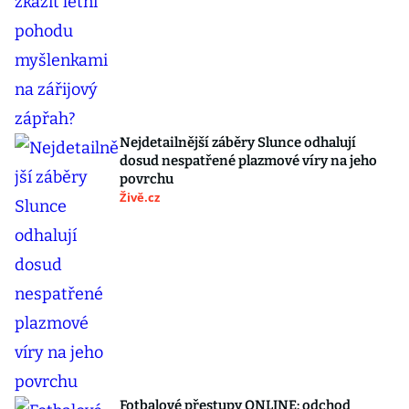
Nejdetailnější záběry Slunce odhalují
dosud nespatřené plazmové víry na jeho
povrchu
Živě.cz
Fotbalové přestupy ONLINE: odchod