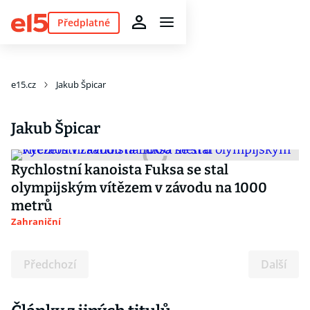
Předplatné
e15.cz
Jakub Špicar
Jakub Špicar
Rychlostní kanoista Fuksa se stal
olympijským vítězem v závodu na 1000
metrů
Zahraniční
Předchozí
Další