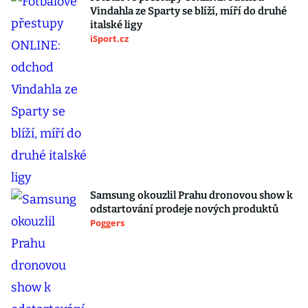
Vindahla ze Sparty se blíží, míří do druhé
italské ligy
iSport.cz
Samsung okouzlil Prahu dronovou show k
odstartování prodeje nových produktů
Poggers