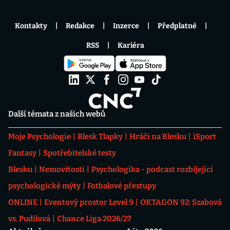
Kontakty
Redakce
Inzerce
Předplatné
RSS
Kariéra
Další témata z našich webů
Moje Psychologie
Blesk Tlapky
Hráči na Blesku
iSport
Fantasy
Spotřebitelské testy
Blesku
Nemovitosti
Psychologika - podcast rozbíjející
psychologické mýty
Fotbalové přestupy
ONLINE
Eventový prostor Level 9
OKTAGON 92: Szabová
vs. Pudilová
Chance Liga 2026/27