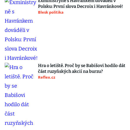
Exministryně s Havránkem dováděli v
Polsku: První slova Decroix i Havránkové!
Blesk politika
Hra o letiště. Proč by se Babišovi hodilo dát
část ruzyňských akcií na burzu?
Reflex.cz