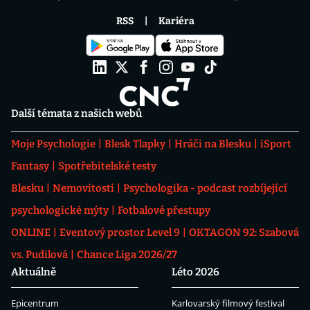
RSS
Kariéra
Další témata z našich webů
Moje Psychologie
Blesk Tlapky
Hráči na Blesku
iSport
Fantasy
Spotřebitelské testy
Blesku
Nemovitosti
Psychologika - podcast rozbíjející
psychologické mýty
Fotbalové přestupy
ONLINE
Eventový prostor Level 9
OKTAGON 92: Szabová
vs. Pudilová
Chance Liga 2026/27
Aktuálně
Léto 2026
Epicentrum
Karlovarský filmový festival