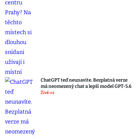
ChatGPT teď neunavíte. Bezplatná verze
má neomezený chat a lepší model GPT-5.6
Živě.cz