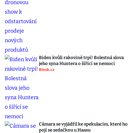
Biden kvůli rakovině trpí! Bolestná slova
jeho syna Huntera o šířící se nemoci
Blesk.cz
Câmara se vyjádřil ke spekulacím, které ho
pojí se sedačkou u Haasu