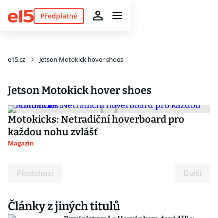
Předplatné
e15.cz
Jetson Motokick hover shoes
Jetson Motokick hover shoes
Motokicks: Netradiční hoverboard pro
každou nohu zvlášť
Magazín
Předchozí
Další
Články z jiných titulů