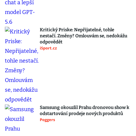
Kritický Priske: Nepřijatelné, tohle
nestačí. Změny? Omlouvám se, nedokážu
odpovědět
iSport.cz
Samsung okouzlil Prahu dronovou show k
odstartování prodeje nových produktů
Poggers