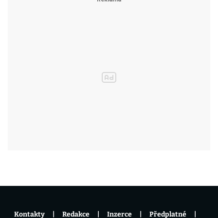
Kontakty
Redakce
Inzerce
Předplatné