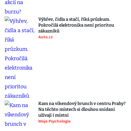
Výhřev, čidla a stačí, říká průzkum.
Pokročilá elektronika není prioritou
zákazníků
Auto.cz
Kam na víkendový brunch v centru Prahy?
Na těchto místech si dlouhou snídani
užívají i místní
Moje Psychologie