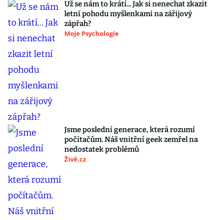
Už se nám to krátí... Jak si nenechat zkazit
letní pohodu myšlenkami na zářijový
zápřah?
Moje Psychologie
Jsme poslední generace, která rozumí
počítačům. Náš vnitřní geek zemřel na
nedostatek problémů
Živě.cz