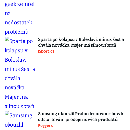
Sparta po kolapsu v Boleslavi: minus šest a
chvála nováčka. Majer má silnou zbraň
iSport.cz
Samsung okouzlil Prahu dronovou show k
odstartování prodeje nových produktů
Poggers