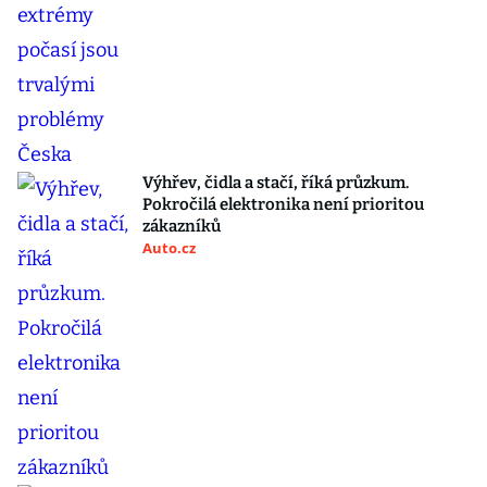
Výhřev, čidla a stačí, říká průzkum.
Pokročilá elektronika není prioritou
zákazníků
Auto.cz