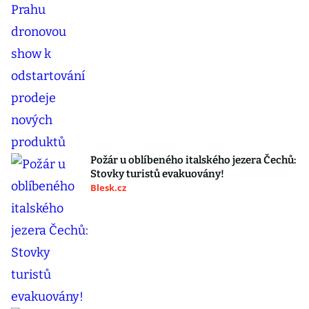
Požár u oblíbeného italského jezera Čechů:
Stovky turistů evakuovány!
Blesk.cz