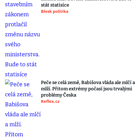
stát statisíce
Blesk politika
Peče se celá země, Babišova vláda ale mlčí a
mlží. Přitom extrémy počasí jsou trvalými
problémy Česka
Reflex.cz