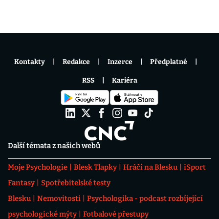
Kontakty
Redakce
Inzerce
Předplatné
RSS
Kariéra
Další témata z našich webů
Moje Psychologie
Blesk Tlapky
Hráči na Blesku
iSport
Fantasy
Spotřebitelské testy
Blesku
Nemovitosti
Psychologika - podcast rozbíjející
psychologické mýty
Fotbalové přestupy