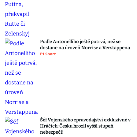
Podle Antonelliho ještě potrvá, než se
dostane na úroveň Norrise a Verstappena
F1 Sport
Šéf Vojenského zpravodajství exkluzivně v
Hráčích: Česku hrozil vyšší stupeň
nebezpečí!