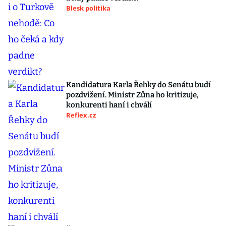
Blesk politika
Kandidatura Karla Řehky do Senátu budí
pozdvižení. Ministr Zůna ho kritizuje,
konkurenti haní i chválí
Reflex.cz