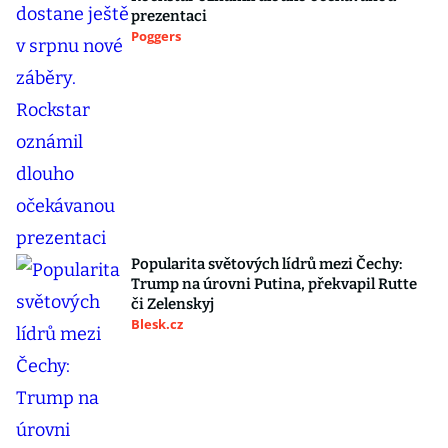
prezentaci
Poggers
Popularita světových lídrů mezi Čechy:
Trump na úrovni Putina, překvapil Rutte
či Zelenskyj
Blesk.cz