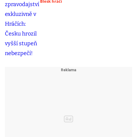
Blesk hráči