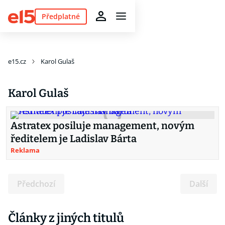
Předplatné
e15.cz
Karol Gulaš
Karol Gulaš
Astratex posiluje management, novým
ředitelem je Ladislav Bárta
Reklama
Předchozí
Další
Články z jiných titulů