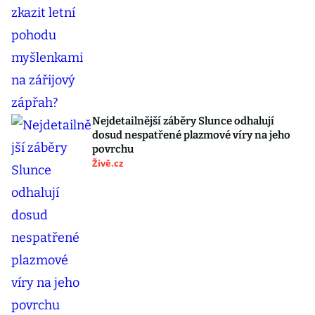
Nejdetailnější záběry Slunce odhalují
dosud nespatřené plazmové víry na jeho
povrchu
Živě.cz