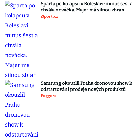
Sparta po kolapsu v Boleslavi: minus šest a
chvála nováčka. Majer má silnou zbraň
iSport.cz
Samsung okouzlil Prahu dronovou show k
odstartování prodeje nových produktů
Poggers