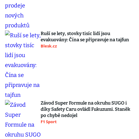
Ruší se lety, stovky tisíc lidí jsou
evakuovány: Čína se připravuje na tajfun
Blesk.cz
Závod Super Formule na okruhu SUGO i
díky Safety Caru ovládl Fukuzumi. Staněk
po chybě nedojel
F1 Sport