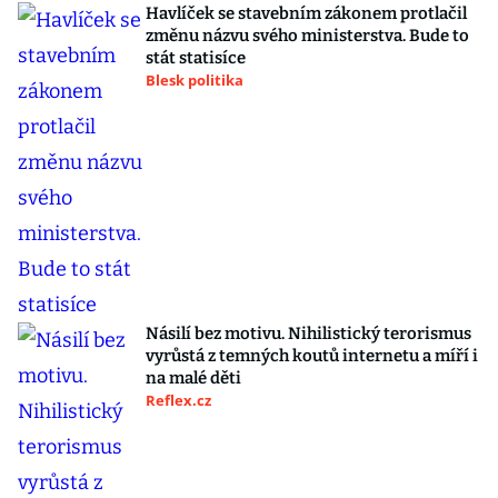
Havlíček se stavebním zákonem protlačil
změnu názvu svého ministerstva. Bude to
stát statisíce
Blesk politika
Násilí bez motivu. Nihilistický terorismus
vyrůstá z temných koutů internetu a míří i
na malé děti
Reflex.cz