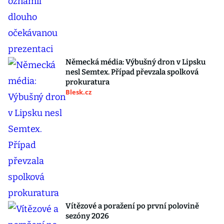
Německá média: Výbušný dron v Lipsku
nesl Semtex. Případ převzala spolková
prokuratura
Blesk.cz
Vítězové a poražení po první polovině
sezóny 2026