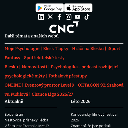
Další témata z našich webů
Moje Psychologie
Blesk Tlapky
Hráči na Blesku
iSport
Fantasy
Spotřebitelské testy
Blesku
Nemovitosti
Psychologika - podcast rozbíjející
psychologické mýty
Fotbalové přestupy
ONLINE
Eventový prostor Level 9
OKTAGON 92: Szabová
vs. Pudilová
Chance Liga 2026/27
Aktuálně
Léto 2026
Epicentrum
Karlovarský filmový festival
Neštovice: příznaky, léčba
2026
V čem jezdí Yamal a Mesii?
Znamení, že jste potkali