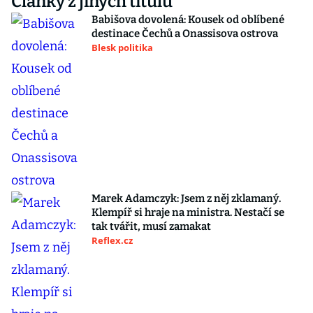
Články z jiných titulů
Babišova dovolená: Kousek od oblíbené
destinace Čechů a Onassisova ostrova
Blesk politika
Marek Adamczyk: Jsem z něj zklamaný.
Klempíř si hraje na ministra. Nestačí se
tak tvářit, musí zamakat
Reflex.cz