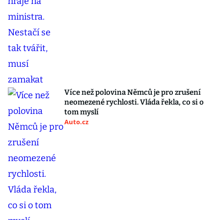
Více než polovina Němců je pro zrušení
neomezené rychlosti. Vláda řekla, co si o
tom myslí
Auto.cz