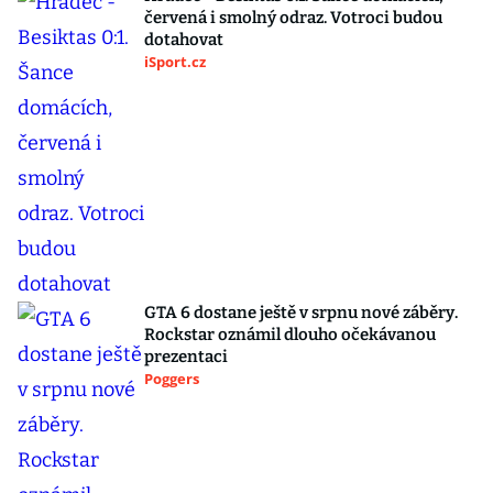
červená i smolný odraz. Votroci budou
dotahovat
iSport.cz
GTA 6 dostane ještě v srpnu nové záběry.
Rockstar oznámil dlouho očekávanou
prezentaci
Poggers