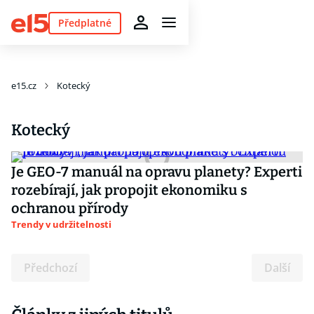
Předplatné
e15.cz
Kotecký
Kotecký
Je GEO-7 manuál na opravu planety? Experti
rozebírají, jak propojit ekonomiku s
ochranou přírody
Trendy v udržitelnosti
Předchozí
Další