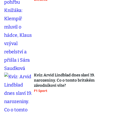
Kvíz: Arvid Lindblad dnes slaví 19.
narozeniny. Co o tomto britském
závodníkovi víte?
F1 Sport