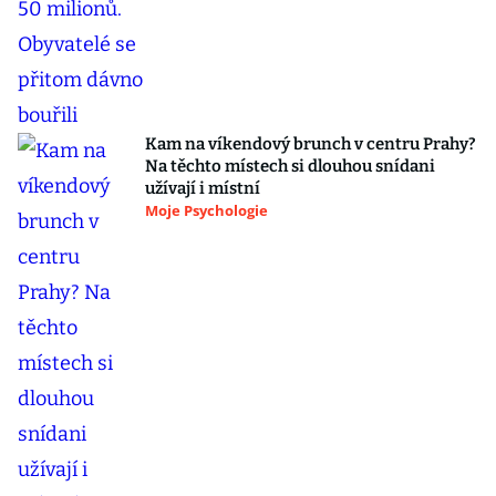
Kam na víkendový brunch v centru Prahy?
Na těchto místech si dlouhou snídani
užívají i místní
Moje Psychologie