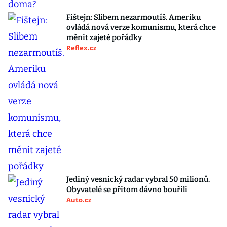
Fištejn: Slibem nezarmoutíš. Ameriku
ovládá nová verze komunismu, která chce
měnit zajeté pořádky
Reflex.cz
Jediný vesnický radar vybral 50 milionů.
Obyvatelé se přitom dávno bouřili
Auto.cz