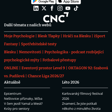
Další témata z našich webů
Moje Psychologie
Blesk Tlapky
Hráči na Blesku
iSport
Fantasy
Spotřebitelské testy
Blesku
Nemovitosti
Psychologika - podcast rozbíjející
psychologické mýty
Fotbalové přestupy
ONLINE
Eventový prostor Level 9
OKTAGON 92: Szabová
vs. Pudilová
Chance Liga 2026/27
Aktuálně
Léto 2026
Epicentrum
Karlovarský filmový festival
Neštovice: příznaky, léčba
2026
V čem jezdí Yamal a Mesii?
Znamení, že jste potkali
Kvízy pro seniory
někoho z minulého života