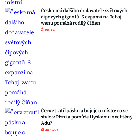
Česko má dalšího dodavatele světových
čipových gigantů. S expanzí na Tchaj-
wanu pomáhá rodilý Číňan
Živě.cz
Červ ztratil pásku a bojuje o místo: co se
stalo v Plzni a pomůže Hyskému nechtěný
Adu?
iSport.cz