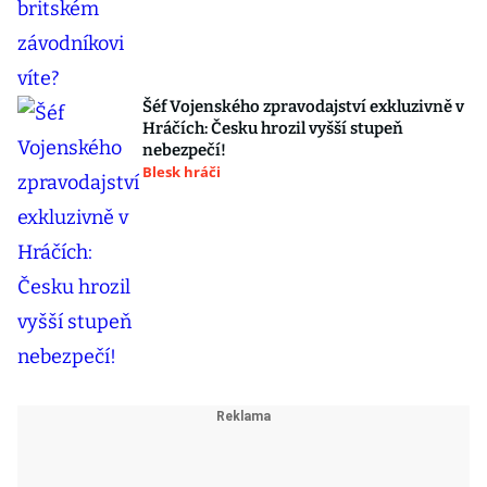
Šéf Vojenského zpravodajství exkluzivně v
Hráčích: Česku hrozil vyšší stupeň
nebezpečí!
Blesk hráči