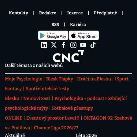
Kontakty
Redakce
Inzerce
Předplatné
RSS
Kariéra
Další témata z našich webů
Moje Psychologie
Blesk Tlapky
Hráči na Blesku
iSport
Fantasy
Spotřebitelské testy
Blesku
Nemovitosti
Psychologika - podcast rozbíjející
psychologické mýty
Fotbalové přestupy
ONLINE
Eventový prostor Level 9
OKTAGON 92: Szabová
vs. Pudilová
Chance Liga 2026/27
Aktuálně
Léto 2026