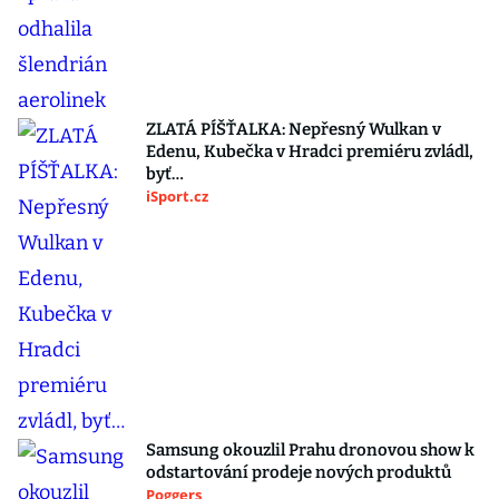
ZLATÁ PÍŠŤALKA: Nepřesný Wulkan v
Edenu, Kubečka v Hradci premiéru zvládl,
byť…
iSport.cz
Samsung okouzlil Prahu dronovou show k
odstartování prodeje nových produktů
Poggers