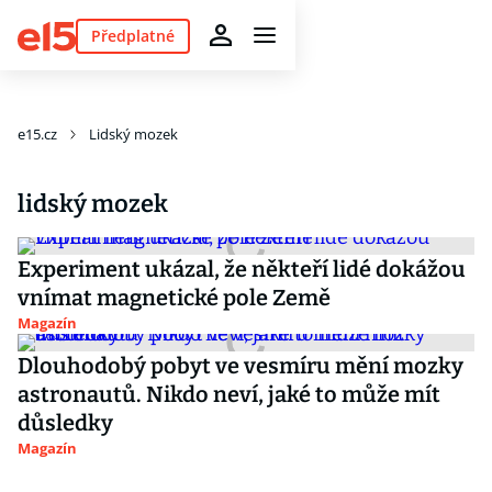
Předplatné
e15.cz
Lidský mozek
lidský mozek
Experiment ukázal, že někteří lidé dokážou
vnímat magnetické pole Země
Magazín
Dlouhodobý pobyt ve vesmíru mění mozky
astronautů. Nikdo neví, jaké to může mít
důsledky
Magazín