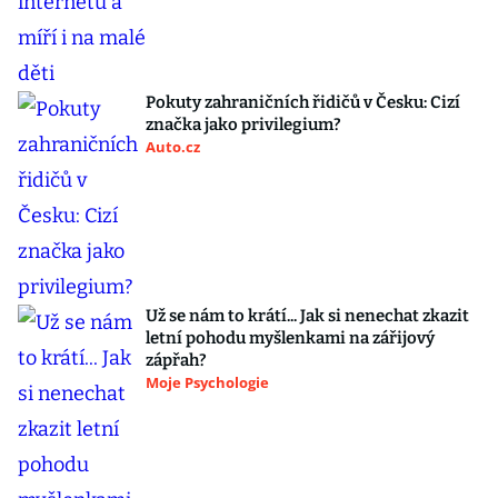
Pokuty zahraničních řidičů v Česku: Cizí
značka jako privilegium?
Auto.cz
Už se nám to krátí... Jak si nenechat zkazit
letní pohodu myšlenkami na zářijový
zápřah?
Moje Psychologie