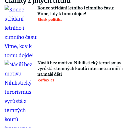
Články z jiných titulů
Konec střídání letního i zimního času:
Víme, kdy k tomu dojde!
Blesk politika
Násilí bez motivu. Nihilistický terorismus
vyrůstá z temných koutů internetu a míří i
na malé děti
Reflex.cz