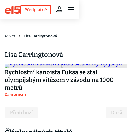
Předplatné
e15.cz
Lisa Carringtonová
Lisa Carringtonová
Rychlostní kanoista Fuksa se stal
olympijským vítězem v závodu na 1000
metrů
Zahraniční
Předchozí
Další