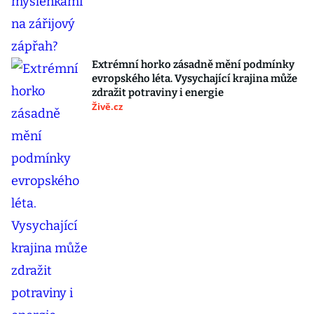
Extrémní horko zásadně mění podmínky
evropského léta. Vysychající krajina může
zdražit potraviny i energie
Živě.cz