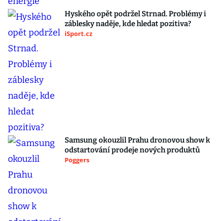
Hyského opět podržel Strnad. Problémy i
záblesky naděje, kde hledat pozitiva?
iSport.cz
Samsung okouzlil Prahu dronovou show k
odstartování prodeje nových produktů
Poggers