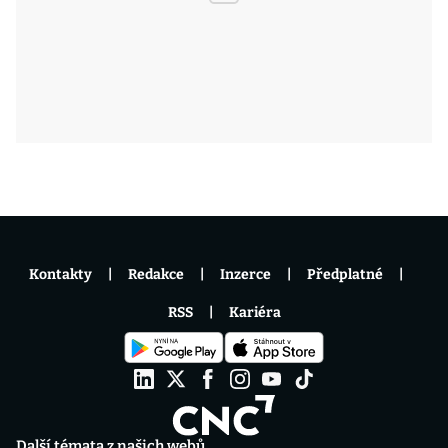
Kontakty
Redakce
Inzerce
Předplatné
RSS
Kariéra
Další témata z našich webů