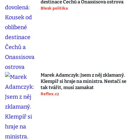
destinace Čechů a Onassisova ostrova
Blesk politika
Marek Adamczyk: Jsem z něj zklamaný.
Klempíř si hraje na ministra. Nestačí se
tak tvářit, musí zamakat
Reflex.cz