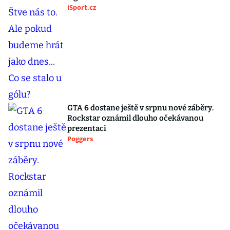
iSport.cz
GTA 6 dostane ještě v srpnu nové záběry.
Rockstar oznámil dlouho očekávanou
prezentaci
Poggers