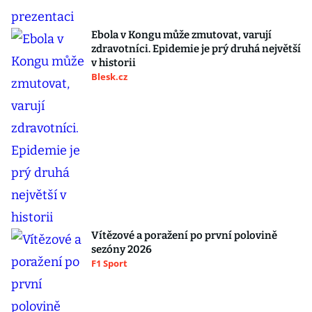
Ebola v Kongu může zmutovat, varují
zdravotníci. Epidemie je prý druhá největší
v historii
Blesk.cz
Vítězové a poražení po první polovině
sezóny 2026
F1 Sport