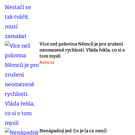
Více než polovina Němců je pro zrušení
neomezené rychlosti. Vláda řekla, co si o
tom myslí
Auto.cz
Nenápadný jed: Co je (a co není)