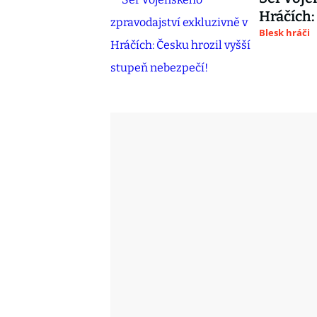
Hráčích:
Blesk hráči