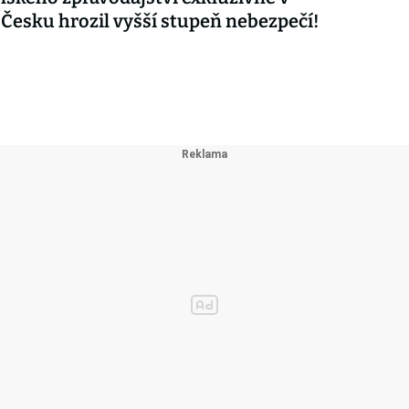
 Česku hrozil vyšší stupeň nebezpečí!