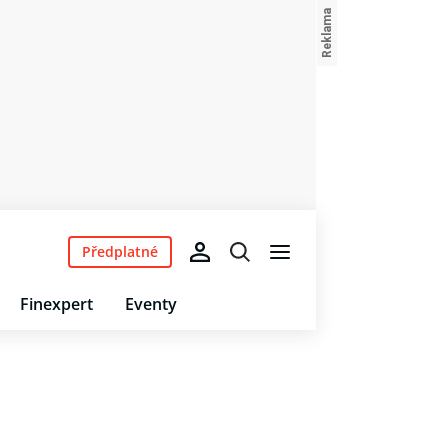
Předplatné
Finexpert
Eventy