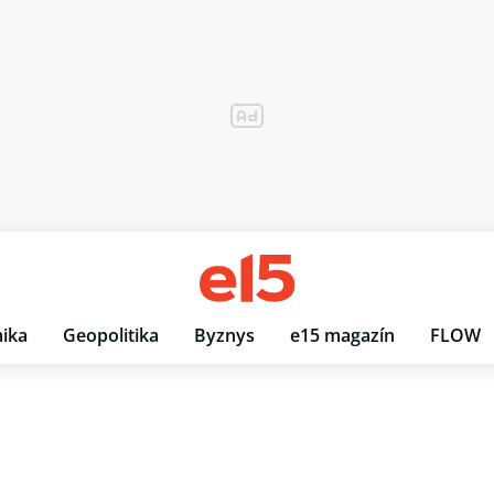
ika
Geopolitika
Byznys
e15 magazín
FLOW