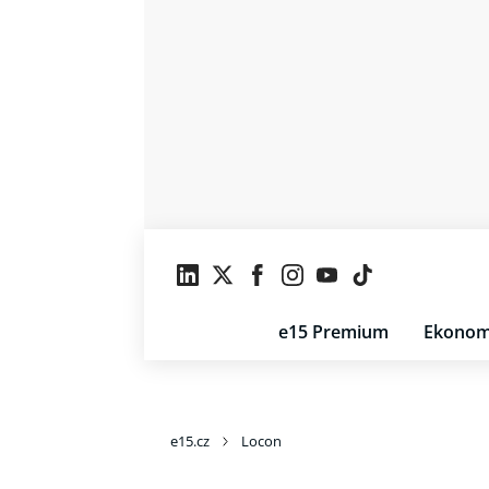
e15 Premium
Ekonom
e15.cz
Locon