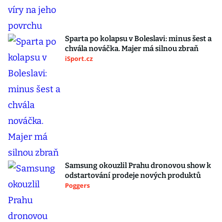
Sparta po kolapsu v Boleslavi: minus šest a
chvála nováčka. Majer má silnou zbraň
iSport.cz
Samsung okouzlil Prahu dronovou show k
odstartování prodeje nových produktů
Poggers