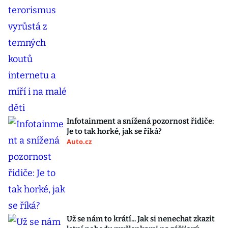
Infotainment a snížená pozornost řidiče:
Je to tak horké, jak se říká?
Auto.cz
Už se nám to krátí... Jak si nenechat zkazit