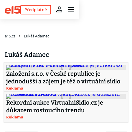
Předplatné
e15.cz
Lukáš Adamec
Lukáš Adamec
Založení s.r.o. v České republice je
jednodušší a zájem je též o virtuální sídlo
Reklama
Rekordní aukce VirtualniSidlo.cz je
důkazem rostoucího trendu
Reklama