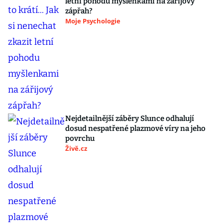
letní pohodu myšlenkami na zářijový
zápřah?
Moje Psychologie
Nejdetailnější záběry Slunce odhalují
dosud nespatřené plazmové víry na jeho
povrchu
Živě.cz