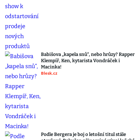
Babišova „kapela snů“, nebo hrůzy? Rapper
Klempíř, Ken, kytarista Vondráček i
Macinka!
Blesk.cz
Podle Bergera je boj o letošní titul stále