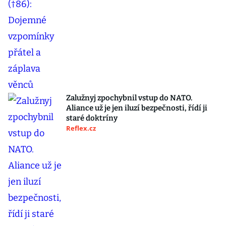
Zalužnyj zpochybnil vstup do NATO.
Aliance už je jen iluzí bezpečnosti, řídí ji
staré doktríny
Reflex.cz