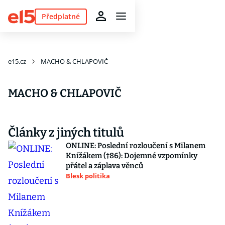
Předplatné
e15.cz
MACHO & CHLAPOVIČ
MACHO & CHLAPOVIČ
Články z jiných titulů
ONLINE: Poslední rozloučení s Milanem
Knížákem (†86): Dojemné vzpomínky
přátel a záplava věnců
Blesk politika