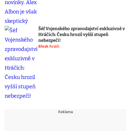
Šéf Vojenského zpravodajství exkluzivně v
Hráčích: Česku hrozil vyšší stupeň
nebezpečí!
Blesk hráči