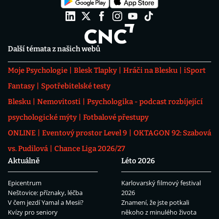
Další témata z našich webů
Moje Psychologie
Blesk Tlapky
Hráči na Blesku
iSport
Fantasy
Spotřebitelské testy
Blesku
Nemovitosti
Psychologika - podcast rozbíjející
psychologické mýty
Fotbalové přestupy
ONLINE
Eventový prostor Level 9
OKTAGON 92: Szabová
vs. Pudilová
Chance Liga 2026/27
Aktuálně
Léto 2026
Epicentrum
Karlovarský filmový festival
Neštovice: příznaky, léčba
2026
V čem jezdí Yamal a Mesii?
Znamení, že jste potkali
Kvízy pro seniory
někoho z minulého života