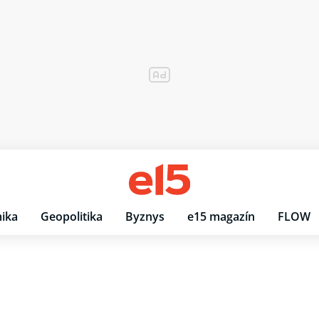
ika
Geopolitika
Byznys
e15 magazín
FLOW