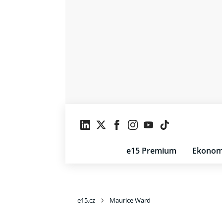
e15 Premium
Ekonom
e15.cz
Maurice Ward