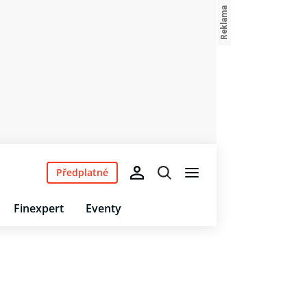
Předplatné
Finexpert
Eventy