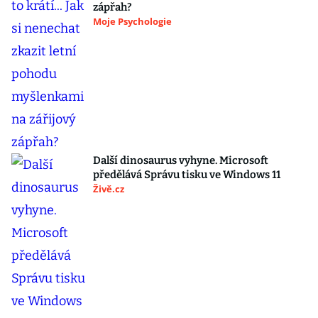
zápřah?
Moje Psychologie
Další dinosaurus vyhyne. Microsoft
předělává Správu tisku ve Windows 11
Živě.cz