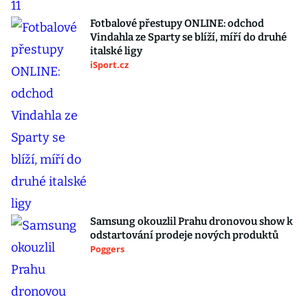
Fotbalové přestupy ONLINE: odchod
Vindahla ze Sparty se blíží, míří do druhé
italské ligy
iSport.cz
Samsung okouzlil Prahu dronovou show k
odstartování prodeje nových produktů
Poggers