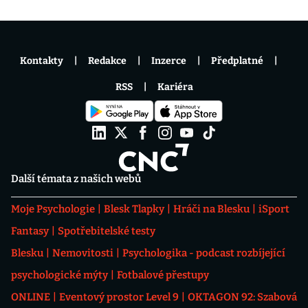
Kontakty
Redakce
Inzerce
Předplatné
RSS
Kariéra
Další témata z našich webů
Moje Psychologie
Blesk Tlapky
Hráči na Blesku
iSport
Fantasy
Spotřebitelské testy
Blesku
Nemovitosti
Psychologika - podcast rozbíjející
psychologické mýty
Fotbalové přestupy
ONLINE
Eventový prostor Level 9
OKTAGON 92: Szabová