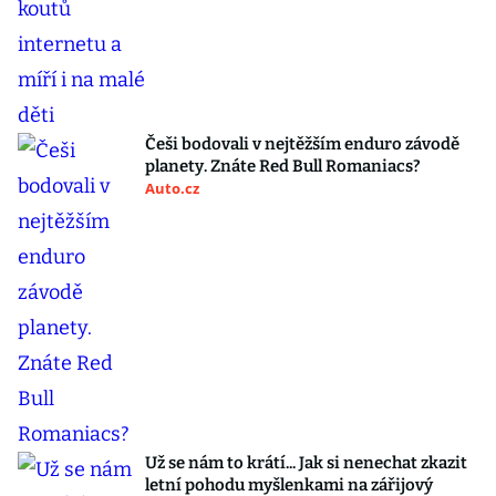
Češi bodovali v nejtěžším enduro závodě
planety. Znáte Red Bull Romaniacs?
Auto.cz
Už se nám to krátí... Jak si nenechat zkazit
letní pohodu myšlenkami na zářijový