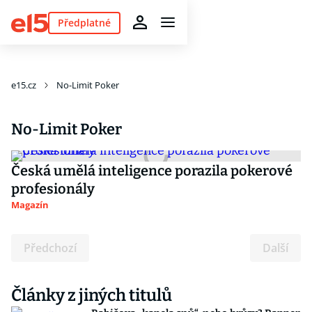
Předplatné
e15.cz
No-Limit Poker
No-Limit Poker
Česká umělá inteligence porazila pokerové
profesionály
Magazín
Předchozí
Další
Články z jiných titulů