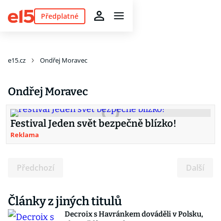
Předplatné
e15.cz
Ondřej Moravec
Ondřej Moravec
Festival Jeden svět bezpečně blízko!
Reklama
Předchozí
Další
Články z jiných titulů
Decroix s Havránkem dováděli v Polsku,