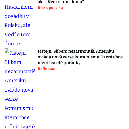
ale… Vědí o tom doma?
Blesk politika
Fištejn: Slibem nezarmoutíš. Ameriku
ovládá nová verze komunismu, která chce
měnit zajeté pořádky
Reflex.cz