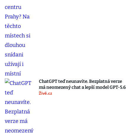
ChatGPT teď neunavíte. Bezplatná verze
má neomezený chat a lepší model GPT-5.6
Živě.cz