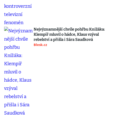
Nejvýznamnější chvíle pohřbu Knížáka:
Klempíř mluvil o hádce, Klaus vzýval
rebelství a přišla i Sára Saudková
Blesk.cz