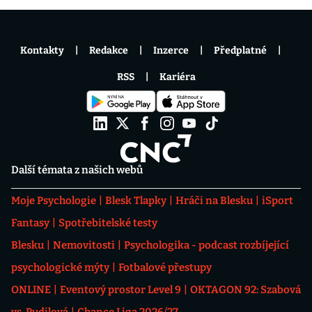
Kontakty
Redakce
Inzerce
Předplatné
RSS
Kariéra
Další témata z našich webů
Moje Psychologie
Blesk Tlapky
Hráči na Blesku
iSport
Fantasy
Spotřebitelské testy
Blesku
Nemovitosti
Psychologika - podcast rozbíjející
psychologické mýty
Fotbalové přestupy
ONLINE
Eventový prostor Level 9
OKTAGON 92: Szabová