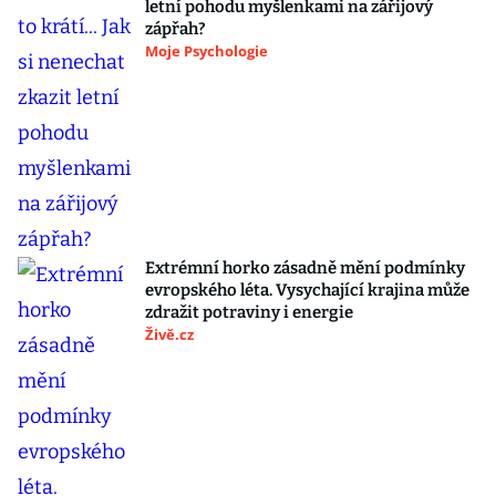
letní pohodu myšlenkami na zářijový
zápřah?
Moje Psychologie
Extrémní horko zásadně mění podmínky
evropského léta. Vysychající krajina může
zdražit potraviny i energie
Živě.cz