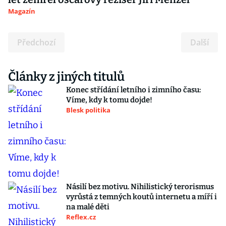
Magazín
Předchozí
Další
Články z jiných titulů
Konec střídání letního i zimního času:
Víme, kdy k tomu dojde!
Blesk politika
Násilí bez motivu. Nihilistický terorismus
vyrůstá z temných koutů internetu a míří i
na malé děti
Reflex.cz