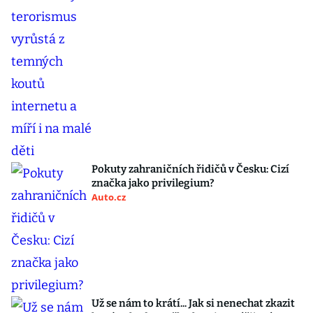
Pokuty zahraničních řidičů v Česku: Cizí
značka jako privilegium?
Auto.cz
Už se nám to krátí... Jak si nenechat zkazit