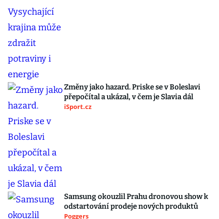
Změny jako hazard. Priske se v Boleslavi
přepočítal a ukázal, v čem je Slavia dál
iSport.cz
Samsung okouzlil Prahu dronovou show k
odstartování prodeje nových produktů
Poggers