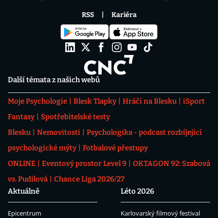
RSS
Kariéra
Další témata z našich webů
Moje Psychologie
Blesk Tlapky
Hráči na Blesku
iSport
Fantasy
Spotřebitelské testy
Blesku
Nemovitosti
Psychologika - podcast rozbíjející
psychologické mýty
Fotbalové přestupy
ONLINE
Eventový prostor Level 9
OKTAGON 92: Szabová
vs. Pudilová
Chance Liga 2026/27
Aktuálně
Léto 2026
Epicentrum
Karlovarský filmový festival