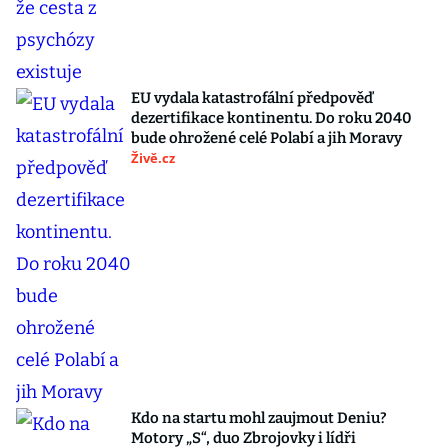
EU vydala katastrofální předpověď
dezertifikace kontinentu. Do roku 2040
bude ohrožené celé Polabí a jih Moravy
Živě.cz
Kdo na startu mohl zaujmout Deniu?
Motory „S“, duo Zbrojovky i lídři