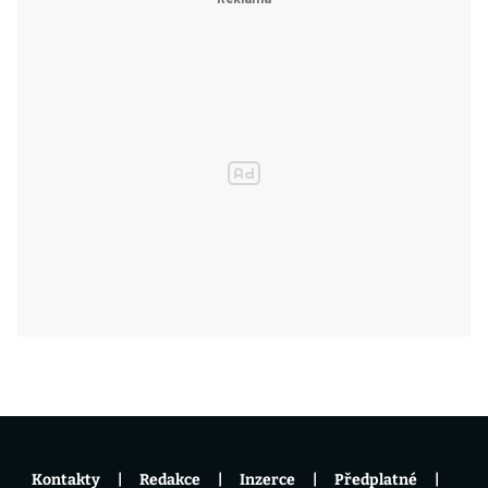
Kontakty
Redakce
Inzerce
Předplatné