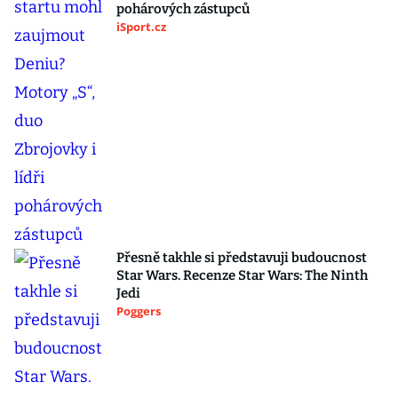
pohárových zástupců
iSport.cz
Přesně takhle si představuji budoucnost
Star Wars. Recenze Star Wars: The Ninth
Jedi
Poggers