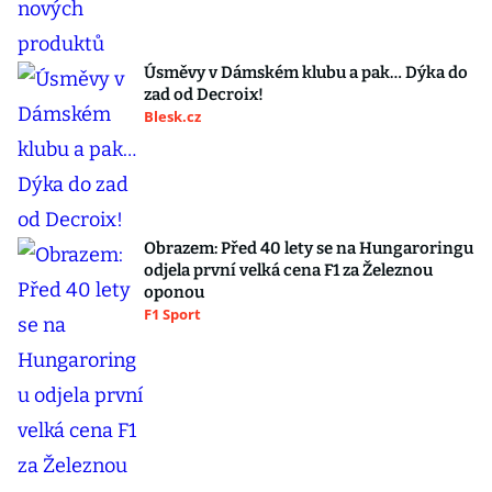
Úsměvy v Dámském klubu a pak… Dýka do
zad od Decroix!
Blesk.cz
Obrazem: Před 40 lety se na Hungaroringu
odjela první velká cena F1 za Železnou
oponou
F1 Sport