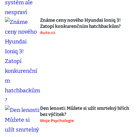
Známe ceny nového Hyundai Ioniq 3!
Zatopí konkurenčním hatchbackům?
Auto.cz
Den lenosti: Můžete si užít smrtelný hřích
bez výčitek?
Moje Psychologie