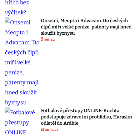
Onsemi, Meopta i Advacam. Do českých
čipů míří velké peníze, patenty mají hned
sloužit byznysu
Živě.cz
Fotbalové přestupy ONLINE: Kuchta
podstupuje zdravotní prohlídku, Haraslín
odletěl do Arábie
iSport.cz