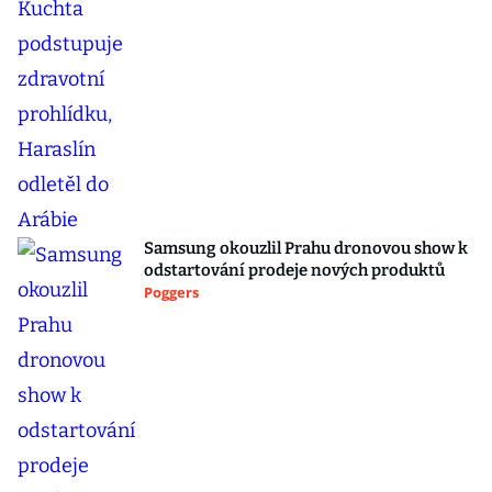
Samsung okouzlil Prahu dronovou show k
odstartování prodeje nových produktů
Poggers