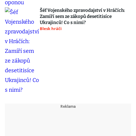
Šéf Vojenského zpravodajství v Hráčích:
Zamíří sem ze zákopů desetitisíce
Ukrajinců! Co s nimi?
Blesk hráči