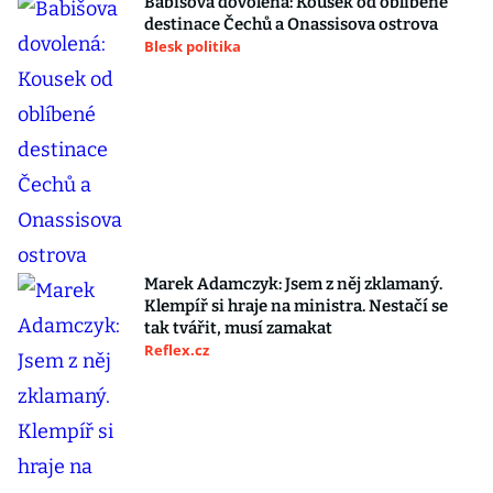
Babišova dovolená: Kousek od oblíbené
destinace Čechů a Onassisova ostrova
Blesk politika
Marek Adamczyk: Jsem z něj zklamaný.
Klempíř si hraje na ministra. Nestačí se
tak tvářit, musí zamakat
Reflex.cz