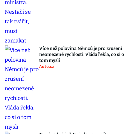
Více než polovina Němců je pro zrušení
neomezené rychlosti. Vláda řekla, co si o
tom myslí
Auto.cz