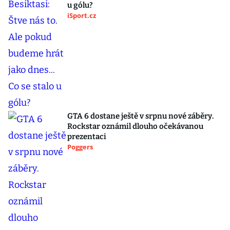
u gólu?
iSport.cz
GTA 6 dostane ještě v srpnu nové záběry.
Rockstar oznámil dlouho očekávanou
prezentaci
Poggers