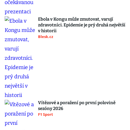
Ebola v Kongu může zmutovat, varují
zdravotníci. Epidemie je prý druhá největší
v historii
Blesk.cz
Vítězové a poražení po první polovině
sezóny 2026
F1 Sport