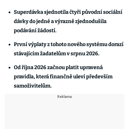
Superdávka sjednotila čtyři původní sociální
dávky do jedné a výrazně zjednodušila
podávání žádostí.
První výplaty z tohoto nového systému dorazí
stávajícím žadatelům v srpnu 2026.
Od října 2026 začnou platit upravená
pravidla, která finančně uleví především
samoživitelům.