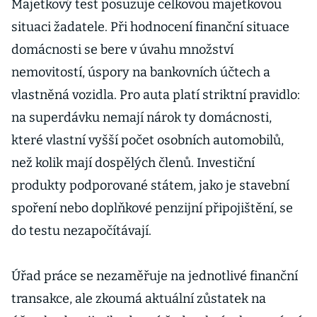
Majetkový test posuzuje celkovou majetkovou
situaci žadatele. Při hodnocení finanční situace
domácnosti se bere v úvahu množství
nemovitostí, úspory na bankovních účtech a
vlastněná vozidla. Pro auta platí striktní pravidlo:
na superdávku nemají nárok ty domácnosti,
které vlastní vyšší počet osobních automobilů,
než kolik mají dospělých členů. Investiční
produkty podporované státem, jako je stavební
spoření nebo doplňkové penzijní připojištění, se
do testu nezapočítávají.
Úřad práce se nezaměřuje na jednotlivé finanční
transakce, ale zkoumá aktuální zůstatek na