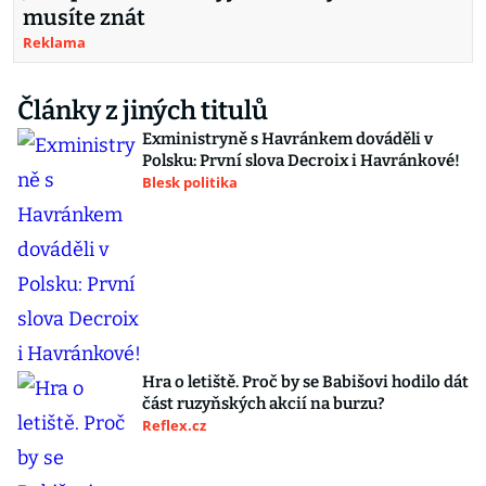
musíte znát
Reklama
Články z jiných titulů
Exministryně s Havránkem dováděli v
Polsku: První slova Decroix i Havránkové!
Blesk politika
Hra o letiště. Proč by se Babišovi hodilo dát
část ruzyňských akcií na burzu?
Reflex.cz