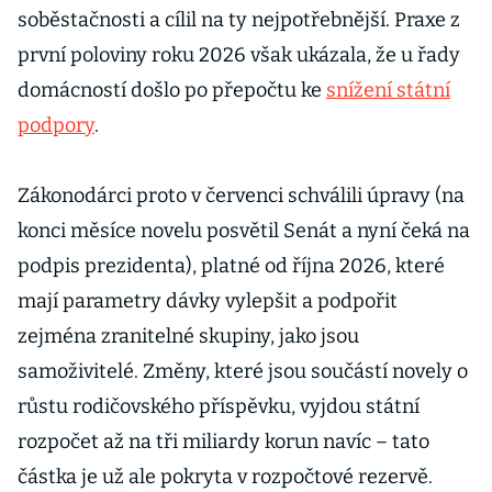
soběstačnosti a cílil na ty nejpotřebnější. Praxe z
první poloviny roku 2026 však ukázala, že u řady
domácností došlo po přepočtu ke
snížení státní
podpory
.
Zákonodárci proto v červenci schválili úpravy (na
konci měsíce novelu posvětil Senát a nyní čeká na
podpis prezidenta), platné od října 2026, které
mají parametry dávky vylepšit a podpořit
zejména zranitelné skupiny, jako jsou
samoživitelé. Změny, které jsou součástí novely o
růstu rodičovského příspěvku, vyjdou státní
rozpočet až na tři miliardy korun navíc – tato
částka je už ale pokryta v rozpočtové rezervě.