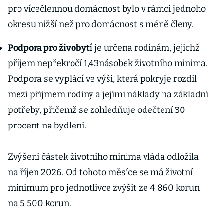
pro vícečlennou domácnost bylo v rámci jednoho
okresu nižší než pro domácnost s méně členy.
Podpora pro živobytí
je určena rodinám, jejichž
příjem nepřekročí 1,43násobek životního minima.
Podpora se vyplácí ve výši, která pokryje rozdíl
mezi příjmem rodiny a jejími náklady na základní
potřeby, přičemž se zohledňuje odečtení 30
procent na bydlení.
Zvýšení částek životního minima vláda odložila
na říjen 2026. Od tohoto měsíce se má životní
minimum pro jednotlivce zvýšit ze 4 860 korun
na 5 500 korun.