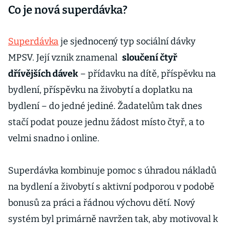
Co je nová superdávka?
Superdávka
je sjednocený typ sociální dávky
MPSV. Její vznik znamenal
sloučení čtyř
dřívějších dávek
– přídavku na dítě, příspěvku na
bydlení, příspěvku na živobytí a doplatku na
bydlení – do jedné jediné. Žadatelům tak dnes
stačí podat pouze jednu žádost místo čtyř, a to
velmi snadno i online.
Superdávka kombinuje pomoc s úhradou nákladů
na bydlení a živobytí s aktivní podporou v podobě
bonusů za práci a řádnou výchovu dětí. Nový
systém byl primárně navržen tak, aby motivoval k