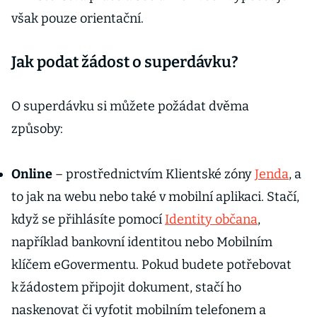
však pouze orientační.
Jak podat žádost o superdávku?
O superdávku si můžete požádat dvěma
způsoby:
Online
– prostřednictvím Klientské zóny
Jenda
, a
to jak na webu nebo také v mobilní aplikaci. Stačí,
když se přihlásíte pomocí
Identity občana
,
například bankovní identitou nebo Mobilním
klíčem eGovermentu. Pokud budete potřebovat
k žádostem připojit dokument, stačí ho
naskenovat či vyfotit mobilním telefonem a