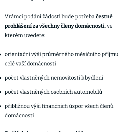
V rámci podání žádosti bude potřeba
čestné
prohlášení za všechny členy domácnosti
, ve
kterém uvedete:
orientační výši průměrného měsíčního příjmu
celé vaší domácnosti
počet vlastněných nemovitostí k bydlení
počet vlastněných osobních automobilů
přibližnou výši finančních úspor všech členů
domácnosti