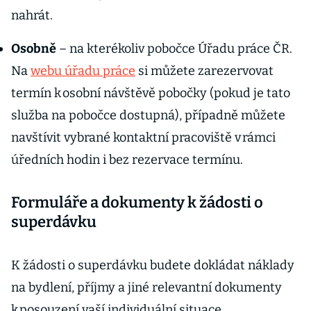
nahrát.
Osobně
– na kterékoliv pobočce Úřadu práce ČR.
Na
webu úřadu práce
si můžete zarezervovat
termín k osobní návštěvě pobočky (pokud je tato
služba na pobočce dostupná), případně můžete
navštívit vybrané kontaktní pracoviště v rámci
úředních hodin i bez rezervace termínu.
Formuláře a dokumenty k žádosti o
superdávku
K žádosti o superdávku budete dokládat náklady
na bydlení, příjmy a jiné relevantní dokumenty
k posouzení vaší individuální situace.