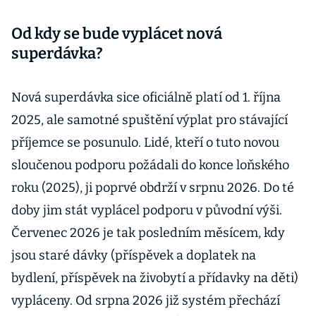
Od kdy se bude vyplácet nová
superdávka?
Nová superdávka sice oficiálně platí od 1. října
2025, ale samotné spuštění výplat pro stávající
příjemce se posunulo. Lidé, kteří o tuto novou
sloučenou podporu požádali do konce loňského
roku (2025), ji poprvé obdrží v srpnu 2026. Do té
doby jim stát vyplácel podporu v původní výši.
Červenec 2026 je tak posledním měsícem, kdy
jsou staré dávky (příspěvek a doplatek na
bydlení, příspěvek na živobytí a přídavky na děti)
vypláceny. Od srpna 2026 již systém přechází