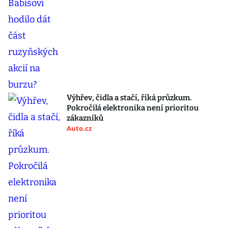
Výhřev, čidla a stačí, říká průzkum.
Pokročilá elektronika není prioritou
zákazníků
Auto.cz