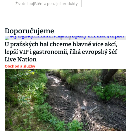
Životní pojištění a penzijní produkty
Doporučujeme
U pražských hal chceme hlavně více akcí,
lepší VIP i gastronomii, říká evropský šéf
Live Nation
Obchod a služby