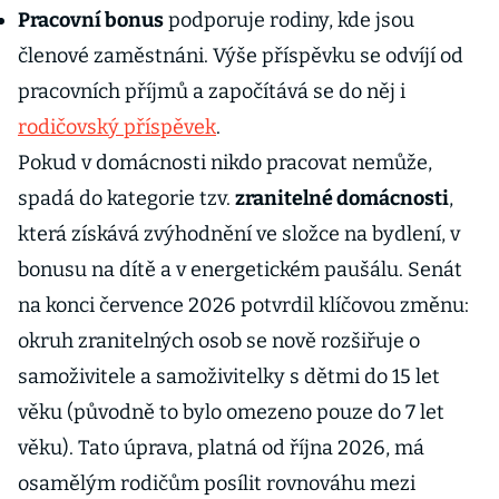
Pracovní bonus
podporuje rodiny, kde jsou
členové zaměstnáni. Výše příspěvku se odvíjí od
pracovních příjmů a započítává se do něj i
rodičovský příspěvek
.
Pokud v domácnosti nikdo pracovat nemůže,
spadá do kategorie tzv.
zranitelné domácnosti
,
která získává zvýhodnění ve složce na bydlení, v
bonusu na dítě a v energetickém paušálu. Senát
na konci července 2026 potvrdil klíčovou změnu:
okruh zranitelných osob se nově rozšiřuje o
samoživitele a samoživitelky s dětmi do 15 let
věku (původně to bylo omezeno pouze do 7 let
věku). Tato úprava, platná od října 2026, má
osamělým rodičům posílit rovnováhu mezi