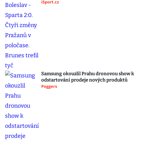
iSport.cz
Samsung okouzlil Prahu dronovou show k
odstartování prodeje nových produktů
Poggers