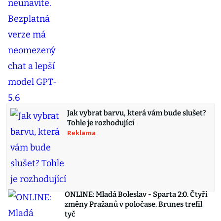
Jak vybrat barvu, která vám bude slušet?
Tohle je rozhodující
Reklama
ONLINE: Mladá Boleslav - Sparta 2:0. Čtyři
změny Pražanů v poločase. Brunes trefil
tyč