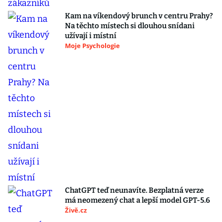
Kam na víkendový brunch v centru Prahy?
Na těchto místech si dlouhou snídani
užívají i místní
Moje Psychologie
ChatGPT teď neunavíte. Bezplatná verze
má neomezený chat a lepší model GPT-5.6
Živě.cz