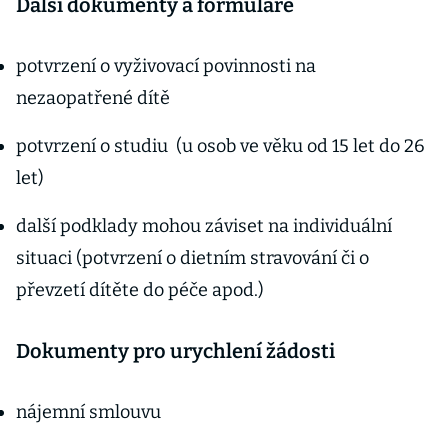
Další dokumenty a formuláře
potvrzení o vyživovací povinnosti na
nezaopatřené dítě
potvrzení o studiu (u osob ve věku od 15 let do 26
let)
další podklady mohou záviset na individuální
situaci (potvrzení o dietním stravování či o
převzetí dítěte do péče apod.)
Dokumenty pro urychlení žádosti
nájemní smlouvu