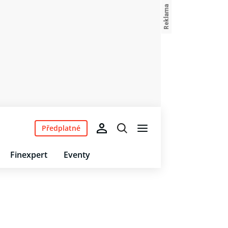
Předplatné
Finexpert
Eventy