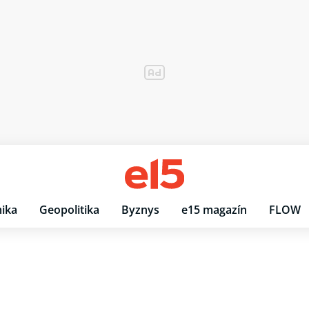
ika
Geopolitika
Byznys
e15 magazín
FLOW