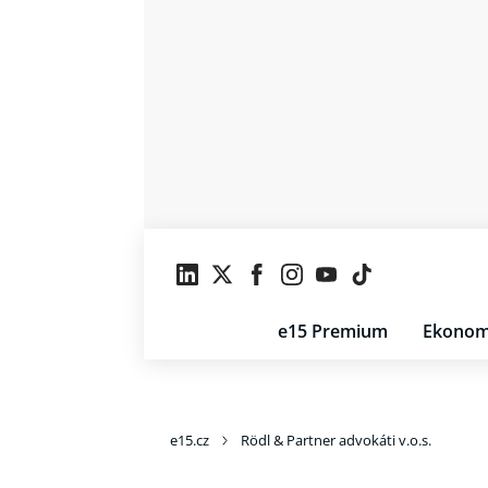
e15 Premium
Ekonom
e15.cz
Rödl & Partner advokáti v.o.s.