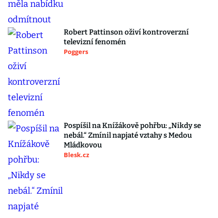
Robert Pattinson oživí kontroverzní
televizní fenomén
Poggers
Pospíšil na Knížákově pohřbu: „Nikdy se
nebál.“ Zmínil napjaté vztahy s Medou
Mládkovou
Blesk.cz