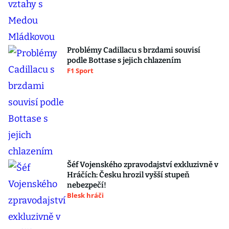
Problémy Cadillacu s brzdami souvisí
podle Bottase s jejich chlazením
F1 Sport
Šéf Vojenského zpravodajství exkluzivně v
Hráčích: Česku hrozil vyšší stupeň
nebezpečí!
Blesk hráči