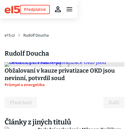
Předplatné
e15.cz
Rudolf Doucha
Rudolf Doucha
Obžalovaní v kauze privatizace OKD jsou
nevinní, potvrdil soud
Průmysl a energetika
Předchozí
Další
Články z jiných titulů