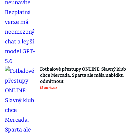
Fotbalové přestupy ONLINE: Slavný klub
chce Mercada, Sparta ale měla nabídku
odmítnout
iSport.cz