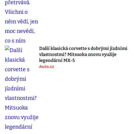
Další klasická corvette s dobrými jízdními
vlastnostmi? Mitsuoka znovu využije
legendární MX-5
Auto.cz