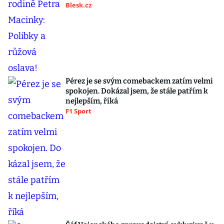
Blesk.cz
Pérez je se svým comebackem zatím velmi
spokojen. Dokázal jsem, že stále patřím k
nejlepším, říká
F1 Sport