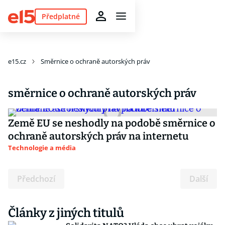
Předplatné
e15.cz
Směrnice o ochraně autorských práv
směrnice o ochraně autorských práv
Země EU se neshodly na podobě směrnice o
ochraně autorských práv na internetu
Technologie a média
Předchozí
Další
Články z jiných titulů