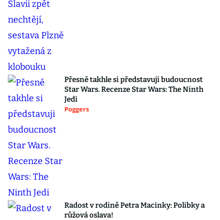
Přesně takhle si představuji budoucnost
Star Wars. Recenze Star Wars: The Ninth
Jedi
Poggers
Radost v rodině Petra Macinky: Polibky a
růžová oslava!