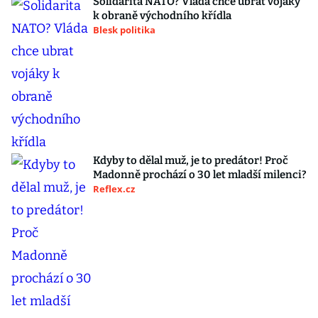
Solidarita NATO? Vláda chce ubrat vojáky
k obraně východního křídla
Blesk politika
Kdyby to dělal muž, je to predátor! Proč
Madonně prochází o 30 let mladší milenci?
Reflex.cz