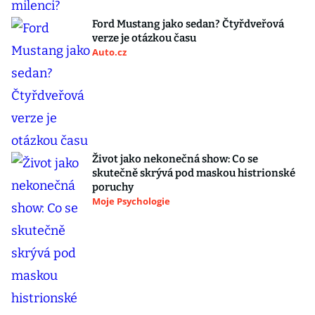
Ford Mustang jako sedan? Čtyřdveřová
verze je otázkou času
Auto.cz
Život jako nekonečná show: Co se
skutečně skrývá pod maskou histrionské
poruchy
Moje Psychologie