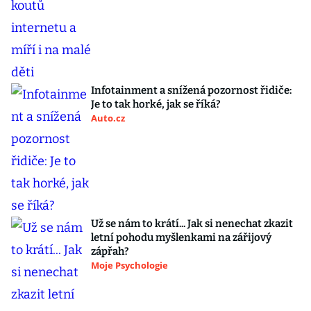
Infotainment a snížená pozornost řidiče:
Je to tak horké, jak se říká?
Auto.cz
Už se nám to krátí... Jak si nenechat zkazit
letní pohodu myšlenkami na zářijový
zápřah?
Moje Psychologie