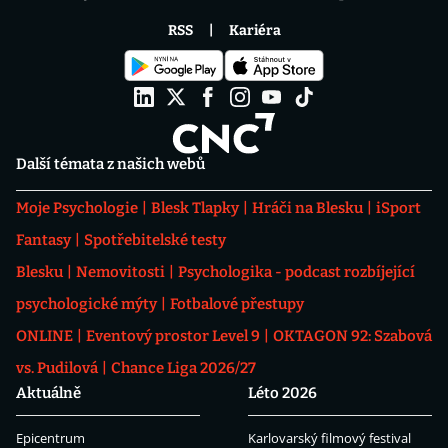
RSS
Kariéra
Další témata z našich webů
Moje Psychologie
Blesk Tlapky
Hráči na Blesku
iSport
Fantasy
Spotřebitelské testy
Blesku
Nemovitosti
Psychologika - podcast rozbíjející
psychologické mýty
Fotbalové přestupy
ONLINE
Eventový prostor Level 9
OKTAGON 92: Szabová
vs. Pudilová
Chance Liga 2026/27
Aktuálně
Léto 2026
Epicentrum
Karlovarský filmový festival