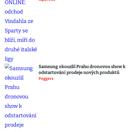
Samsung okouzlil Prahu dronovou show k
odstartování prodeje nových produktů
Poggers