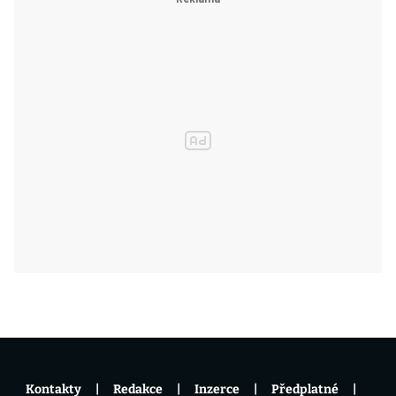
Kontakty
Redakce
Inzerce
Předplatné