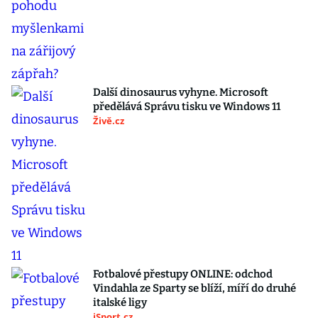
Další dinosaurus vyhyne. Microsoft
předělává Správu tisku ve Windows 11
Živě.cz
Fotbalové přestupy ONLINE: odchod
Vindahla ze Sparty se blíží, míří do druhé
italské ligy
iSport.cz