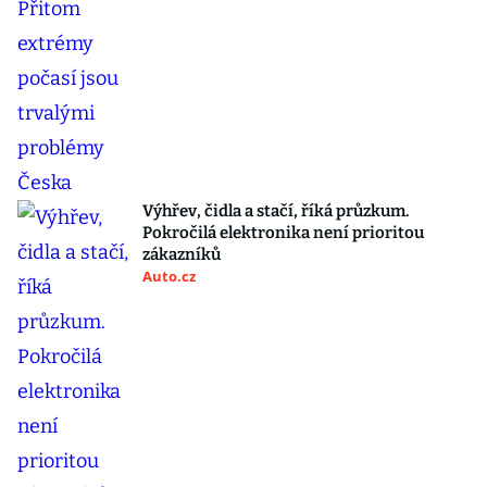
Výhřev, čidla a stačí, říká průzkum.
Pokročilá elektronika není prioritou
zákazníků
Auto.cz