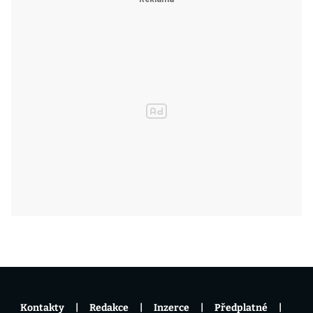
Kontakty
Redakce
Inzerce
Předplatné