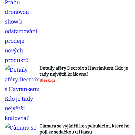
Detaily aféry Decroix s Havránkem: Kdo je
tady největší královna?
Blesk.cz
Câmara se vyjádřil ke spekulacím, které ho
pojí se sedačkou u Haasu