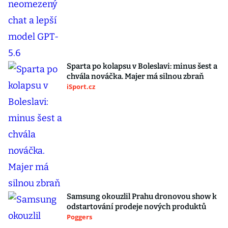
Sparta po kolapsu v Boleslavi: minus šest a
chvála nováčka. Majer má silnou zbraň
iSport.cz
Samsung okouzlil Prahu dronovou show k
odstartování prodeje nových produktů
Poggers