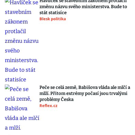
Havlíček se stavebním zákonem protlačil
změnu názvu svého ministerstva. Bude to
stát statisíce
Blesk politika
Peče se celá země, Babišova vláda ale mlčí a
mlží. Přitom extrémy počasí jsou trvalými
problémy Česka
Reflex.cz