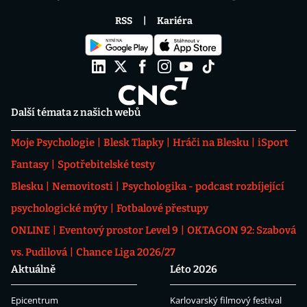
RSS
Kariéra
Další témata z našich webů
Moje Psychologie
Blesk Tlapky
Hráči na Blesku
iSport
Fantasy
Spotřebitelské testy
Blesku
Nemovitosti
Psychologika - podcast rozbíjející
psychologické mýty
Fotbalové přestupy
ONLINE
Eventový prostor Level 9
OKTAGON 92: Szabová
vs. Pudilová
Chance Liga 2026/27
Aktuálně
Léto 2026
Epicentrum
Karlovarský filmový festival