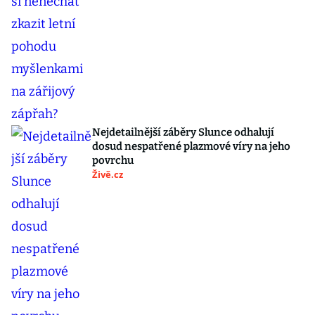
Nejdetailnější záběry Slunce odhalují
dosud nespatřené plazmové víry na jeho
povrchu
Živě.cz