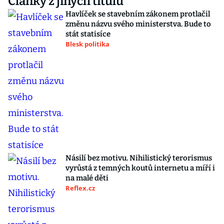
Články z jiných titulů
Havlíček se stavebním zákonem protlačil
změnu názvu svého ministerstva. Bude to
stát statisíce
Blesk politika
Násilí bez motivu. Nihilistický terorismus
vyrůstá z temných koutů internetu a míří i
na malé děti
Reflex.cz