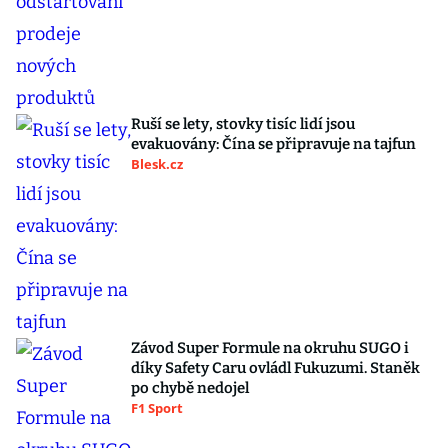
Ruší se lety, stovky tisíc lidí jsou
evakuovány: Čína se připravuje na tajfun
Blesk.cz
Závod Super Formule na okruhu SUGO i
díky Safety Caru ovládl Fukuzumi. Staněk
po chybě nedojel
F1 Sport