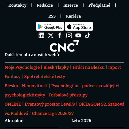
Kontakty
Redakce
Inzerce
Předplatné
RSS
Kariéra
Další témata z našich webů
Moje Psychologie
Blesk Tlapky
Hráči na Blesku
iSport
Fantasy
Spotřebitelské testy
Blesku
Nemovitosti
Psychologika - podcast rozbíjející
psychologické mýty
Fotbalové přestupy
ONLINE
Eventový prostor Level 9
OKTAGON 92: Szabová
vs. Pudilová
Chance Liga 2026/27
Aktuálně
Léto 2026