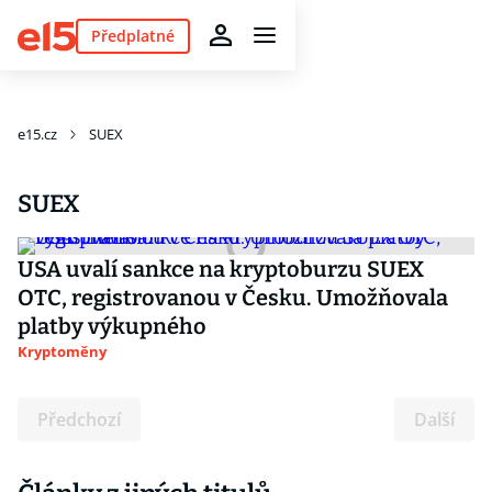
Předplatné
e15.cz
SUEX
SUEX
USA uvalí sankce na kryptoburzu SUEX
OTC, registrovanou v Česku. Umožňovala
platby výkupného
Kryptoměny
Předchozí
Další