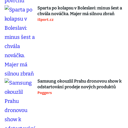
Sparta po kolapsu v Boleslavi: minus šest a
chvála nováčka. Majer má silnou zbraň
iSport.cz
Samsung okouzlil Prahu dronovou show k
odstartování prodeje nových produktů
Poggers