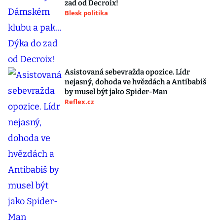
zad od Decroix!
Blesk politika
Asistovaná sebevražda opozice. Lídr
nejasný, dohoda ve hvězdách a Antibabiš
by musel být jako Spider-Man
Reflex.cz