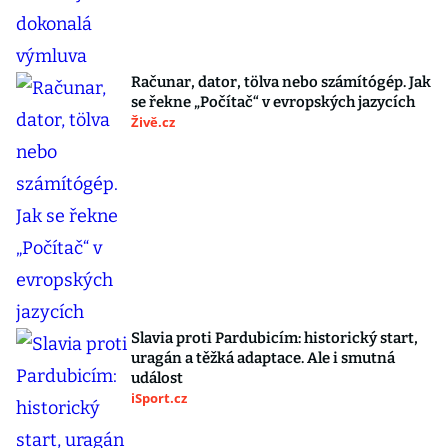
Računar, dator, tölva nebo számítógép. Jak
se řekne „Počítač“ v evropských jazycích
Živě.cz
Slavia proti Pardubicím: historický start,
uragán a těžká adaptace. Ale i smutná
událost
iSport.cz