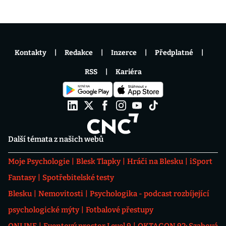
Kontakty
Redakce
Inzerce
Předplatné
RSS
Kariéra
Další témata z našich webů
Moje Psychologie
Blesk Tlapky
Hráči na Blesku
iSport
Fantasy
Spotřebitelské testy
Blesku
Nemovitosti
Psychologika - podcast rozbíjející
psychologické mýty
Fotbalové přestupy