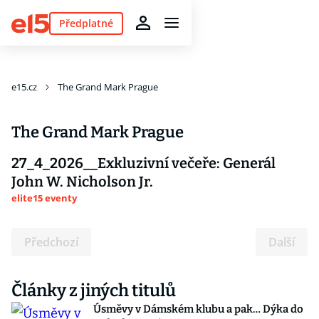
Předplatné
e15.cz
The Grand Mark Prague
The Grand Mark Prague
27_4_2026__Exkluzivní večeře: Generál
John W. Nicholson Jr.
elite15 eventy
Předchozí
Další
Články z jiných titulů
Úsměvy v Dámském klubu a pak… Dýka do