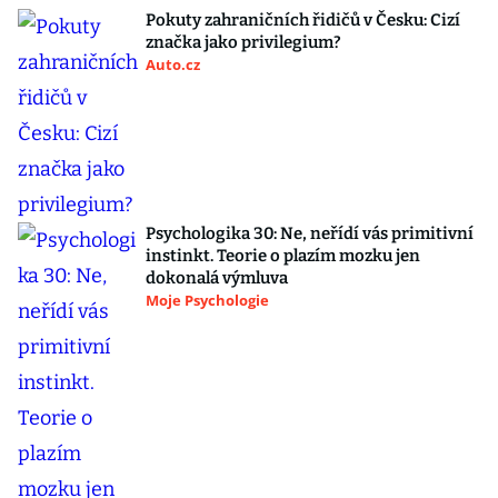
Pokuty zahraničních řidičů v Česku: Cizí
značka jako privilegium?
Auto.cz
Psychologika 30: Ne, neřídí vás primitivní
instinkt. Teorie o plazím mozku jen
dokonalá výmluva
Moje Psychologie