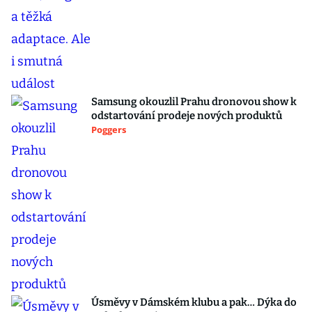
Samsung okouzlil Prahu dronovou show k
odstartování prodeje nových produktů
Poggers
Úsměvy v Dámském klubu a pak… Dýka do