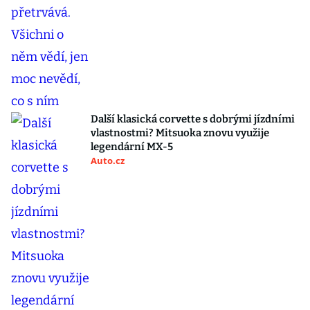
Další klasická corvette s dobrými jízdními
vlastnostmi? Mitsuoka znovu využije
legendární MX-5
Auto.cz