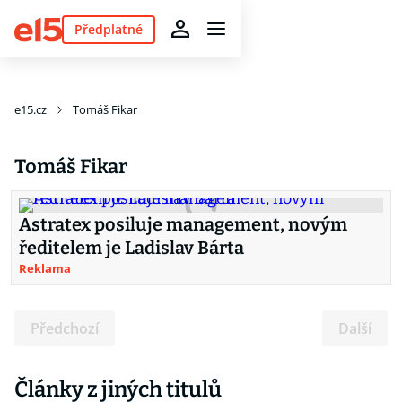
Předplatné
e15.cz
Tomáš Fikar
Tomáš Fikar
Astratex posiluje management, novým
ředitelem je Ladislav Bárta
Reklama
Předchozí
Další
Články z jiných titulů