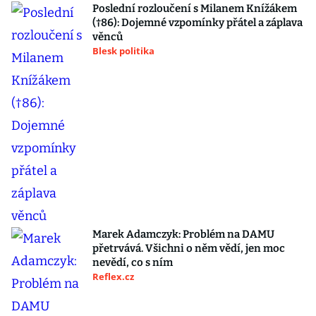
Poslední rozloučení s Milanem Knížákem
(†86): Dojemné vzpomínky přátel a záplava
věnců
Blesk politika
Marek Adamczyk: Problém na DAMU
přetrvává. Všichni o něm vědí, jen moc
nevědí, co s ním
Reflex.cz