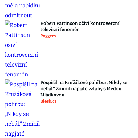
Robert Pattinson oživí kontroverzní
televizní fenomén
Poggers
Pospíšil na Knížákově pohřbu: „Nikdy se
nebál.“ Zmínil napjaté vztahy s Medou
Mládkovou
Blesk.cz