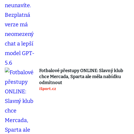
Fotbalové přestupy ONLINE: Slavný klub
chce Mercada, Sparta ale měla nabídku
odmítnout
iSport.cz