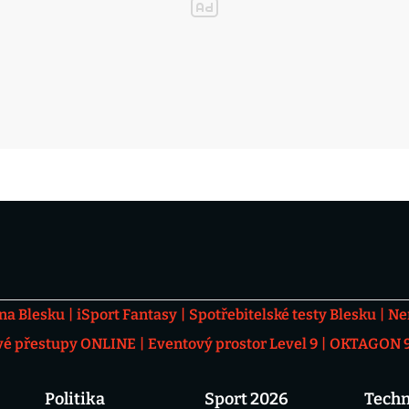
 na Blesku
iSport Fantasy
Spotřebitelské testy Blesku
Ne
vé přestupy ONLINE
Eventový prostor Level 9
OKTAGON 92
Politika
Sport 2026
Techn