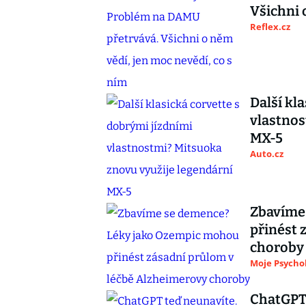
Všichni 
Reflex.cz
Další kl
vlastnos
MX-5
Auto.cz
Zbavíme
přinést 
choroby
Moje Psycho
ChatGPT 