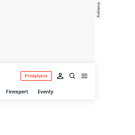
Předplatné
Finexpert
Eventy