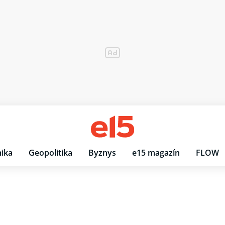
ika
Geopolitika
Byznys
e15 magazín
FLOW