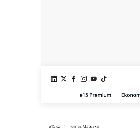
e15 Premium
Ekonom
e15.cz
Tomáš Matuška