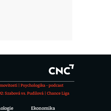
movitosti
Psychologika - podcast
: Szabová vs. Pudilová
Chance Liga
ologie
Ekonomika