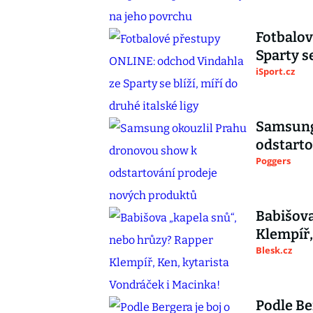
Fotbalov
Sparty se
iSport.cz
Samsung
odstarto
Poggers
Babišova
Klempíř,
Blesk.cz
Podle Ber