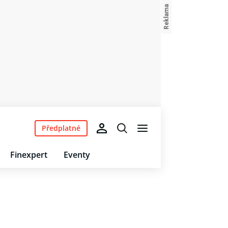
Předplatné
Finexpert
Eventy