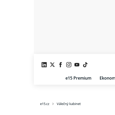
e15 Premium
Ekonom
e15.cz
Válečný kabinet