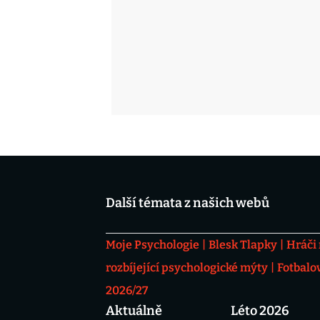
Další témata z našich webů
Moje Psychologie
Blesk Tlapky
Hráči
rozbíjející psychologické mýty
Fotbalo
2026/27
Aktuálně
Léto 2026