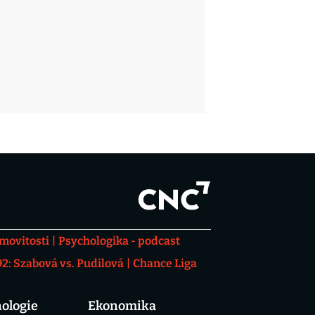
movitosti
Psychologika - podcast
: Szabová vs. Pudilová
Chance Liga
ologie
Ekonomika