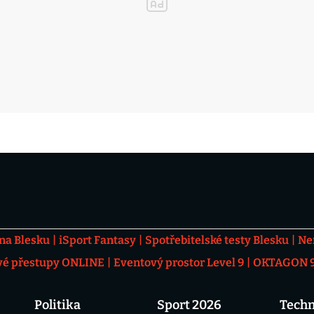
 na Blesku
iSport Fantasy
Spotřebitelské testy Blesku
Ne
vé přestupy ONLINE
Eventový prostor Level 9
OKTAGON 92
Politika
Sport 2026
Techn