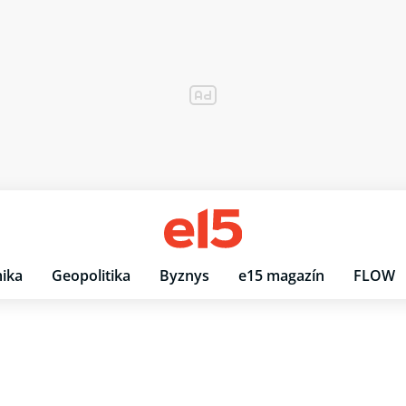
ika
Geopolitika
Byznys
e15 magazín
FLOW