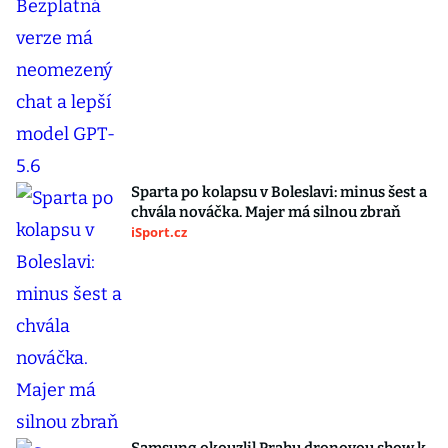
Sparta po kolapsu v Boleslavi: minus šest a
chvála nováčka. Majer má silnou zbraň
iSport.cz