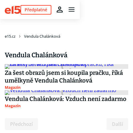
Předplatné
e15.cz
Vendula Chalánková
Vendula Chalánková
Za šest obrazů jsem si koupila pračku, říká
umělkyně Vendula Chalánková
Magazín
Vendula Chalánková: Vzduch není zadarmo
Magazín
Předchozí
Další