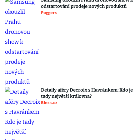
Samsung okouzlil Prahu dronovou show k
odstartování prodeje nových produktů
Poggers
Detaily aféry Decroix s Havránkem: Kdo je
tady největší královna?
Blesk.cz