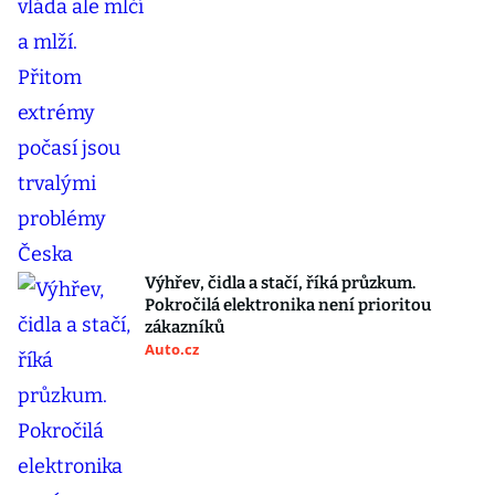
Výhřev, čidla a stačí, říká průzkum.
Pokročilá elektronika není prioritou
zákazníků
Auto.cz