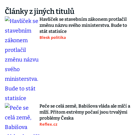
Články z jiných titulů
Havlíček se stavebním zákonem protlačil
změnu názvu svého ministerstva. Bude to
stát statisíce
Blesk politika
Peče se celá země, Babišova vláda ale mlčí a
mlží. Přitom extrémy počasí jsou trvalými
problémy Česka
Reflex.cz