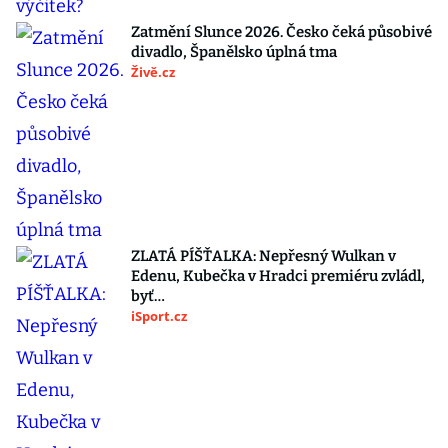
Zatmění Slunce 2026. Česko čeká působivé
divadlo, Španělsko úplná tma
Živě.cz
ZLATÁ PÍŠŤALKA: Nepřesný Wulkan v
Edenu, Kubečka v Hradci premiéru zvládl,
byť…
iSport.cz