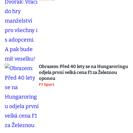
Obrazem: Před 40 lety se na Hungaroringu
odjela první velká cena F1 za Železnou
oponou
F1 Sport