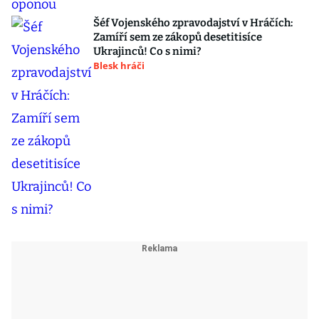
Šéf Vojenského zpravodajství v Hráčích:
Zamíří sem ze zákopů desetitisíce
Ukrajinců! Co s nimi?
Blesk hráči