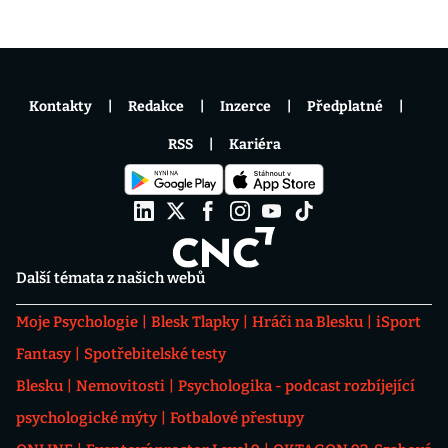
Kontakty
Redakce
Inzerce
Předplatné
RSS
Kariéra
Další témata z našich webů
Moje Psychologie
Blesk Tlapky
Hráči na Blesku
iSport
Fantasy
Spotřebitelské testy
Blesku
Nemovitosti
Psychologika - podcast rozbíjející
psychologické mýty
Fotbalové přestupy