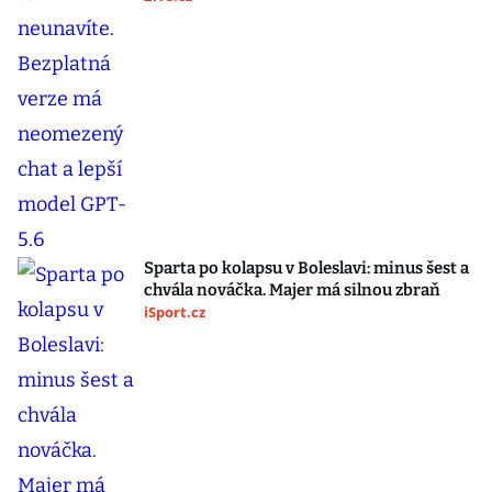
Sparta po kolapsu v Boleslavi: minus šest a
chvála nováčka. Majer má silnou zbraň
iSport.cz