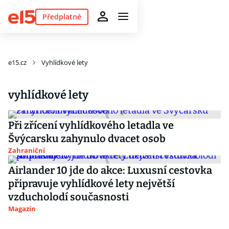
Předplatné
e15.cz
Vyhlídkové lety
vyhlídkové lety
Při zřícení vyhlídkového letadla ve
Švýcarsku zahynulo dvacet osob
Zahraniční
Airlander 10 jde do akce: Luxusní cestovka
připravuje vyhlídkové lety největší
vzducholodí současnosti
Magazín