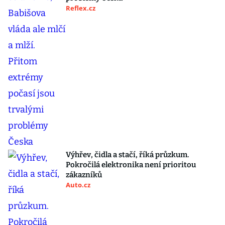
Reflex.cz
Výhřev, čidla a stačí, říká průzkum.
Pokročilá elektronika není prioritou
zákazníků
Auto.cz