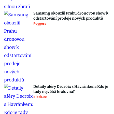
Samsung okouzlil Prahu dronovou show k
odstartování prodeje nových produktů
Poggers
Detaily aféry Decroix s Havránkem: Kdo je
tady největší královna?
Blesk.cz