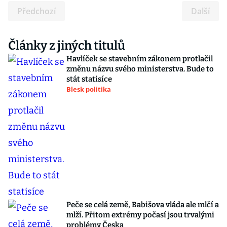
Předchozí
Další
Články z jiných titulů
Havlíček se stavebním zákonem protlačil
změnu názvu svého ministerstva. Bude to
stát statisíce
Blesk politika
Peče se celá země, Babišova vláda ale mlčí a
mlží. Přitom extrémy počasí jsou trvalými
problémy Česka