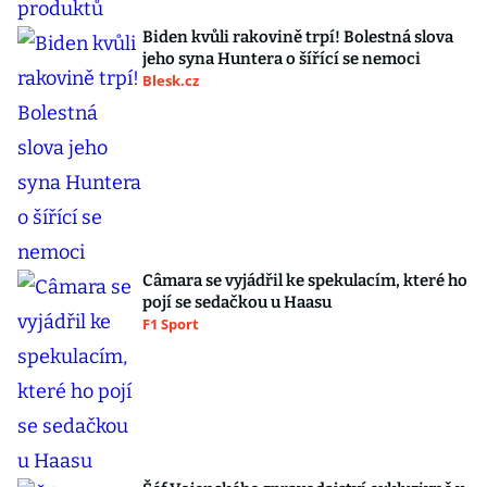
Biden kvůli rakovině trpí! Bolestná slova
jeho syna Huntera o šířící se nemoci
Blesk.cz
Câmara se vyjádřil ke spekulacím, které ho
pojí se sedačkou u Haasu
F1 Sport