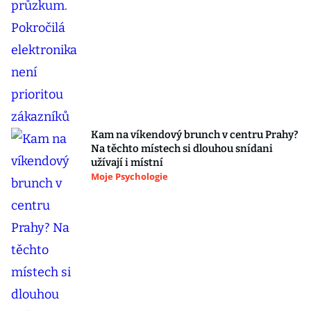
Kam na víkendový brunch v centru Prahy?
Na těchto místech si dlouhou snídani
užívají i místní
Moje Psychologie