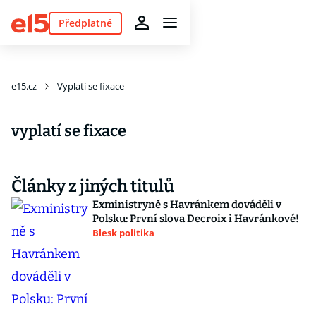
Předplatné
e15.cz
Vyplatí se fixace
vyplatí se fixace
Články z jiných titulů
Exministryně s Havránkem dováděli v
Polsku: První slova Decroix i Havránkové!
Blesk politika