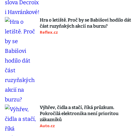
Hra o letiště. Proč by se Babišovi hodilo dát
část ruzyňských akcií na burzu?
Reflex.cz
Výhřev, čidla a stačí, říká průzkum.
Pokročilá elektronika není prioritou
zákazníků
Auto.cz