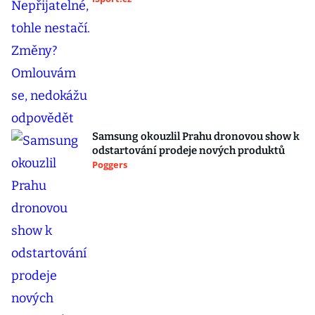
Samsung okouzlil Prahu dronovou show k
odstartování prodeje nových produktů
Poggers