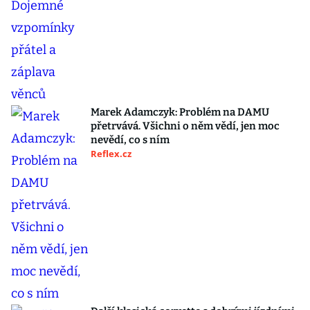
Marek Adamczyk: Problém na DAMU
přetrvává. Všichni o něm vědí, jen moc
nevědí, co s ním
Reflex.cz