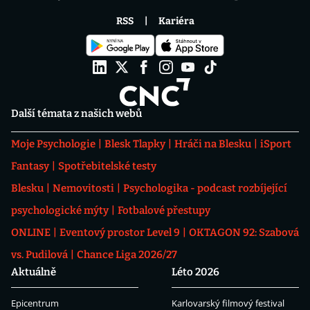
RSS
Kariéra
Další témata z našich webů
Moje Psychologie
Blesk Tlapky
Hráči na Blesku
iSport
Fantasy
Spotřebitelské testy
Blesku
Nemovitosti
Psychologika - podcast rozbíjející
psychologické mýty
Fotbalové přestupy
ONLINE
Eventový prostor Level 9
OKTAGON 92: Szabová
vs. Pudilová
Chance Liga 2026/27
Aktuálně
Léto 2026
Epicentrum
Karlovarský filmový festival