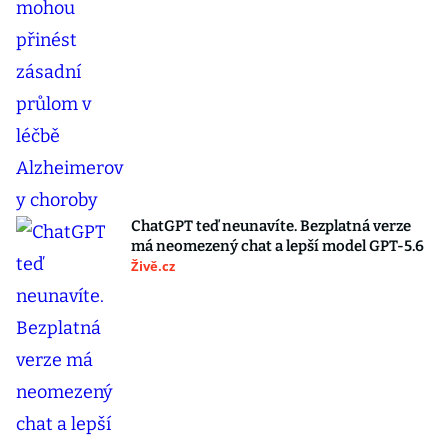
ChatGPT teď neunavíte. Bezplatná verze
má neomezený chat a lepší model GPT-5.6
Živě.cz