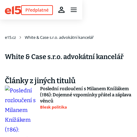
Předplatné
e15.cz
White & Case s.r.o. advokátní kancelář
White & Case s.r.o. advokátní kancelář
Články z jiných titulů
Poslední rozloučení s Milanem Knížákem
(†86): Dojemné vzpomínky přátel a záplava
věnců
Blesk politika