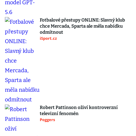
Fotbalové přestupy ONLINE: Slavný klub
chce Mercada, Sparta ale měla nabídku
odmítnout
iSport.cz
Robert Pattinson oživí kontroverzní
televizní fenomén
Poggers