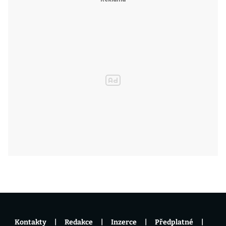
Kontakty
Redakce
Inzerce
Předplatné