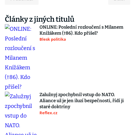
Články z jiných titulů
ONLINE: Poslední rozloučení s Milanem
Knížákem (†86). Kdo přišel?
Blesk politika
Zalužnyj zpochybnil vstup do NATO.
Aliance už je jen iluzí bezpečnosti, řídí ji
staré doktríny
Reflex.cz