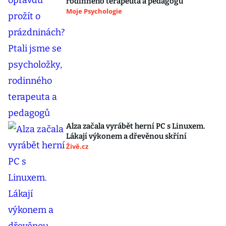
rodinného terapeuta a pedagogů
Moje Psychologie
Alza začala vyrábět herní PC s Linuxem.
Lákají výkonem a dřevěnou skříní
Živě.cz