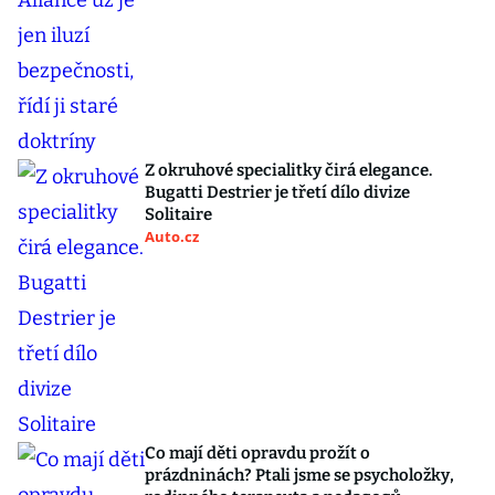
Z okruhové specialitky čirá elegance.
Bugatti Destrier je třetí dílo divize
Solitaire
Auto.cz
Co mají děti opravdu prožít o
prázdninách? Ptali jsme se psycholožky,