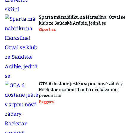
Sparta má nabídku na Haraslína! Ozval se
klub ze Saúdské Arábie, jedná se
iSport.cz
GTA 6 dostane ještě v srpnu nové záběry.
Rockstar oznámil dlouho očekávanou
prezentaci
Poggers