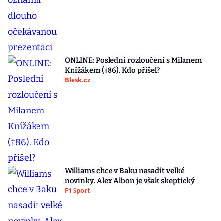
ONLINE: Poslední rozloučení s Milanem
Knížákem (†86). Kdo přišel?
Blesk.cz
Williams chce v Baku nasadit velké
novinky. Alex Albon je však skeptický
F1 Sport