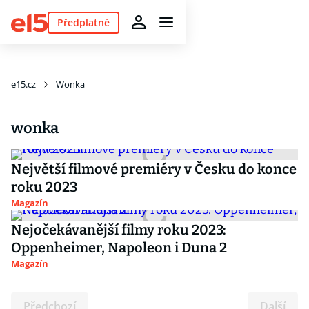
Předplatné
e15.cz
Wonka
wonka
Největší filmové premiéry v Česku do konce
roku 2023
Magazín
Nejočekávanější filmy roku 2023:
Oppenheimer, Napoleon i Duna 2
Magazín
Předchozí
Další