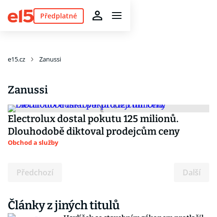
Předplatné
e15.cz
Zanussi
Zanussi
Electrolux dostal pokutu 125 milionů.
Dlouhodobě diktoval prodejcům ceny
Obchod a služby
Předchozí
Další
Články z jiných titulů