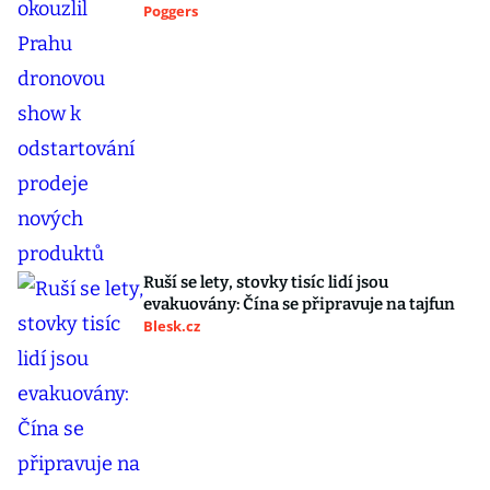
Poggers
Ruší se lety, stovky tisíc lidí jsou
evakuovány: Čína se připravuje na tajfun
Blesk.cz