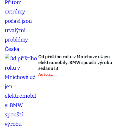
Od příštího roku v Mnichově už jen
elektromobily. BMW spouští výrobu
sedanu i3
Auto.cz