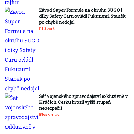
Závod Super Formule na okruhu SUGO i
díky Safety Caru ovládl Fukuzumi. Staněk
po chybě nedojel
F1 Sport
Šéf Vojenského zpravodajství exkluzivně v
Hráčích: Česku hrozil vyšší stupeň
nebezpečí!
Blesk hráči