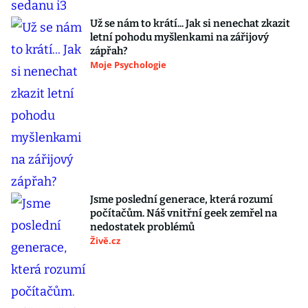
Už se nám to krátí... Jak si nenechat zkazit
letní pohodu myšlenkami na zářijový
zápřah?
Moje Psychologie
Jsme poslední generace, která rozumí
počítačům. Náš vnitřní geek zemřel na
nedostatek problémů
Živě.cz