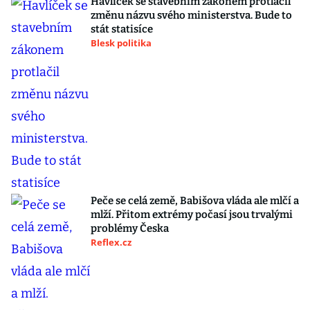
Havlíček se stavebním zákonem protlačil
změnu názvu svého ministerstva. Bude to
stát statisíce
Blesk politika
Peče se celá země, Babišova vláda ale mlčí a
mlží. Přitom extrémy počasí jsou trvalými
problémy Česka
Reflex.cz