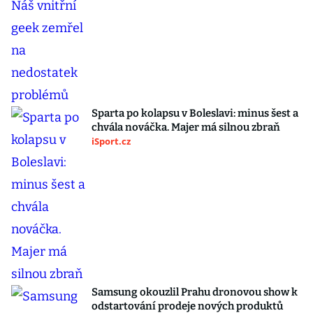
Sparta po kolapsu v Boleslavi: minus šest a
chvála nováčka. Majer má silnou zbraň
iSport.cz
Samsung okouzlil Prahu dronovou show k
odstartování prodeje nových produktů