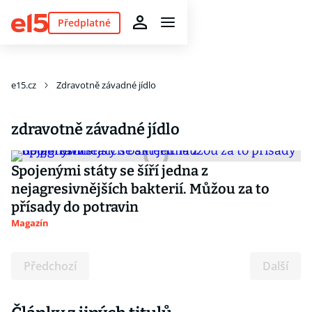
Předplatné
e15.cz
Zdravotně závadné jídlo
zdravotně závadné jídlo
Spojenými státy se šíří jedna z
nejagresivnějších bakterií. Můžou za to
přísady do potravin
Magazín
Předchozí
Další