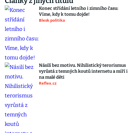
Články z jiných titulů
Konec střídání letního i zimního času:
Víme, kdy k tomu dojde!
Blesk politika
Násilí bez motivu. Nihilistický terorismus
vyrůstá z temných koutů internetu a míří i
na malé děti
Reflex.cz