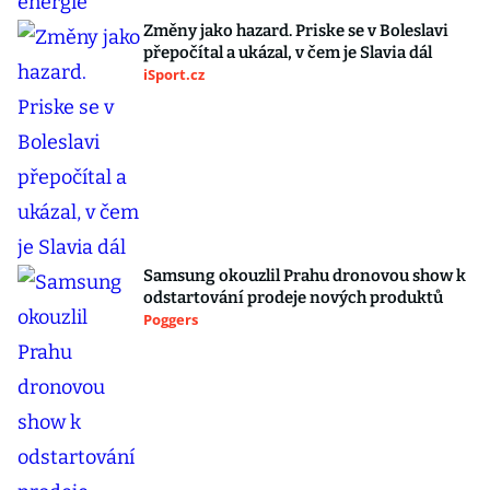
Změny jako hazard. Priske se v Boleslavi
přepočítal a ukázal, v čem je Slavia dál
iSport.cz
Samsung okouzlil Prahu dronovou show k
odstartování prodeje nových produktů
Poggers