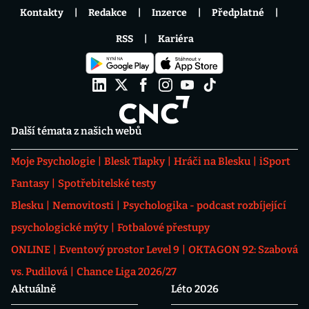
Kontakty
Redakce
Inzerce
Předplatné
RSS
Kariéra
Další témata z našich webů
Moje Psychologie
Blesk Tlapky
Hráči na Blesku
iSport
Fantasy
Spotřebitelské testy
Blesku
Nemovitosti
Psychologika - podcast rozbíjející
psychologické mýty
Fotbalové přestupy
ONLINE
Eventový prostor Level 9
OKTAGON 92: Szabová
vs. Pudilová
Chance Liga 2026/27
Aktuálně
Léto 2026