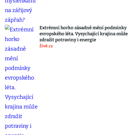
Extrémní horko zásadně mění podmínky
evropského léta. Vysychající krajina může
zdražit potraviny i energie
Živě.cz