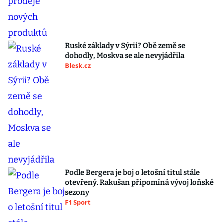
Ruské základy v Sýrii? Obě země se
dohodly, Moskva se ale nevyjádřila
Blesk.cz
Podle Bergera je boj o letošní titul stále
otevřený. Rakušan připomíná vývoj loňské
sezony
F1 Sport