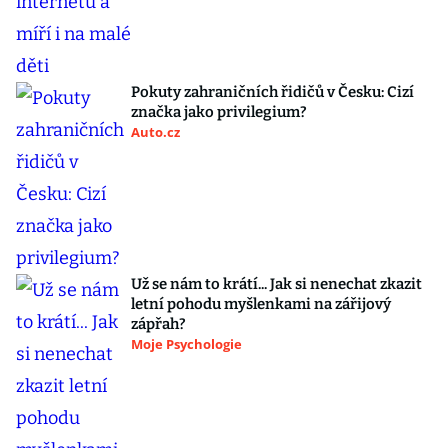
Pokuty zahraničních řidičů v Česku: Cizí
značka jako privilegium?
Auto.cz
Už se nám to krátí... Jak si nenechat zkazit
letní pohodu myšlenkami na zářijový
zápřah?
Moje Psychologie