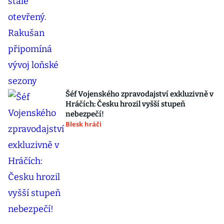
Šéf Vojenského zpravodajství exkluzivně v
Hráčích: Česku hrozil vyšší stupeň
nebezpečí!
Blesk hráči