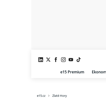
e15 Premium
Ekonom
e15.cz
Zlaté Hory