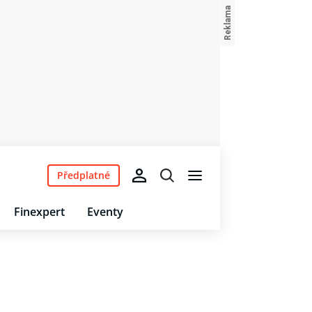
Předplatné
Finexpert
Eventy