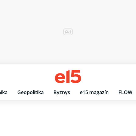
ika
Geopolitika
Byznys
e15 magazín
FLOW